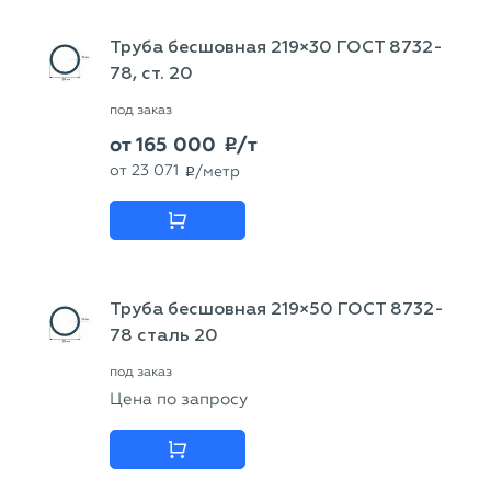
Труба бесшовная 219×30 ГОСТ 8732-
78, ст. 20
под заказ
от
165 000
/т
p
от
23 071
/метр
p
Труба бесшовная 219×50 ГОСТ 8732-
78 сталь 20
под заказ
Цена по запросу