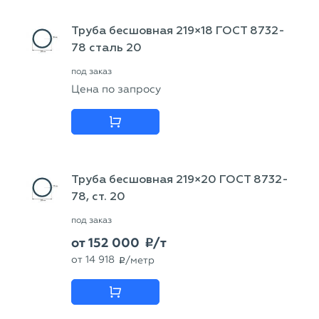
Труба бесшовная 219×18 ГОСТ 8732-
78 сталь 20
под заказ
Цена по запросу
Труба бесшовная 219×20 ГОСТ 8732-
78, ст. 20
под заказ
от
152 000
/т
p
от
14 918
/метр
p