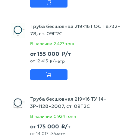
Труба бесшовная 219×16 ГОСТ 8732-
78, ст. 09Г2С
В наличии
2.427 тонн
от
155 000
/т
p
от
12 415
/метр
p
Труба бесшовная 219×16 ТУ 14-
3Р-1128-2007, ст. 09Г2С
В наличии
0.924 тонн
от
175 000
/т
p
от
14 017
/метр
p