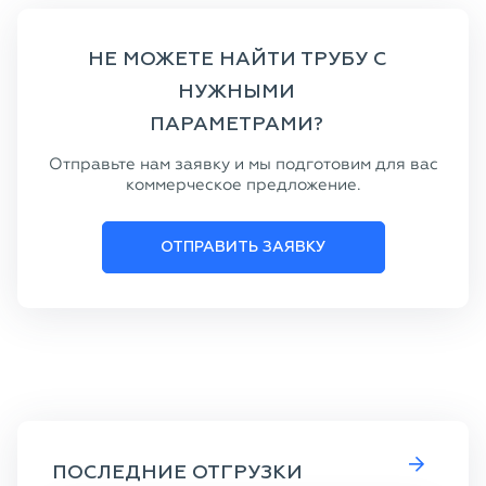
НЕ МОЖЕТЕ НАЙТИ ТРУБУ С
НУЖНЫМИ
ПАРАМЕТРАМИ?
Отправьте нам заявку и мы подготовим для вас
коммерческое предложение.
ОТПРАВИТЬ ЗАЯВКУ
ПОСЛЕДНИЕ ОТГРУЗКИ