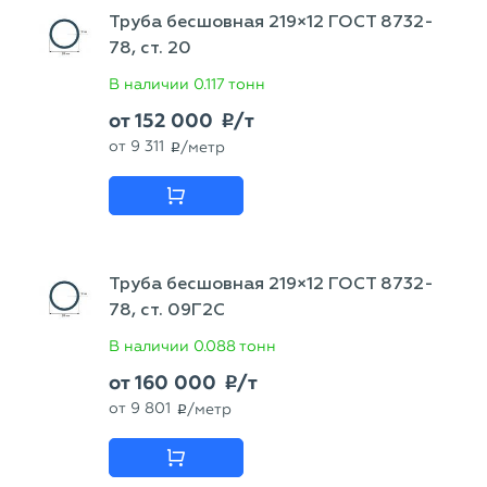
Труба бесшовная 219×12 ГОСТ 8732-
78, ст. 20
В наличии
0.117 тонн
от
152 000
/т
p
от
9 311
/метр
p
Труба бесшовная 219×12 ГОСТ 8732-
78, ст. 09Г2С
В наличии
0.088 тонн
от
160 000
/т
p
от
9 801
/метр
p