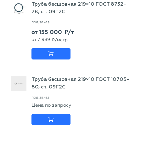
Труба бесшовная 219×10 ГОСТ 8732-
78, ст. 09Г2С
под заказ
от
155 000
/т
p
от
7 989
/метр
p
Труба бесшовная 219×10 ГОСТ 10705-
80, ст. 09Г2С
под заказ
Цена по запросу