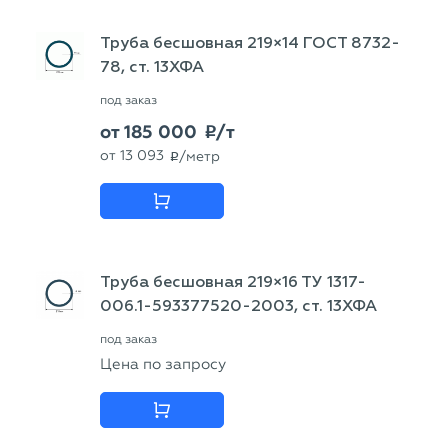
Труба бесшовная 219×14 ГОСТ 8732-
78, ст. 13ХФА
под заказ
от
185 000
/т
p
от
13 093
/метр
p
Труба бесшовная 219×16 ТУ 1317-
006.1-593377520-2003, ст. 13ХФА
под заказ
Цена по запросу