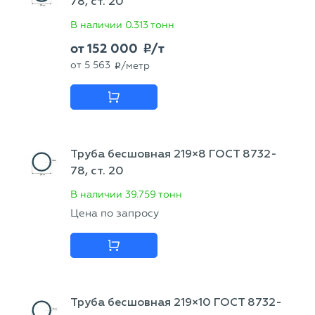
78, ст. 20
В наличии
0.313 тонн
от
152 000
/т
p
от
5 563
/метр
p
Труба бесшовная 219×8 ГОСТ 8732-
78, ст. 20
В наличии
39.759 тонн
Цена по запросу
Труба бесшовная 219×10 ГОСТ 8732-