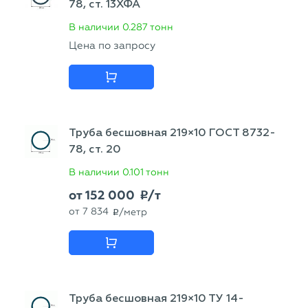
78, ст. 13ХФА
В наличии
0.287 тонн
Цена по запросу
Труба бесшовная 219×10 ГОСТ 8732-
78, ст. 20
В наличии
0.101 тонн
от
152 000
/т
p
от
7 834
/метр
p
Труба бесшовная 219×10 ТУ 14-