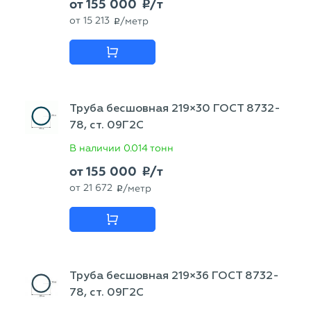
от
155 000
/т
p
от
15 213
/метр
p
Труба бесшовная 219×30 ГОСТ 8732-
78, ст. 09Г2С
В наличии
0.014 тонн
от
155 000
/т
p
от
21 672
/метр
p
Труба бесшовная 219×36 ГОСТ 8732-
78, ст. 09Г2С