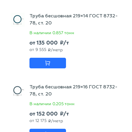
Труба бесшовная 219×14 ГОСТ 8732-
78, ст. 20
В наличии
0.857 тонн
от
135 000
/т
p
от
9 555
/метр
p
Труба бесшовная 219×16 ГОСТ 8732-
78, ст. 20
В наличии
0.205 тонн
от
152 000
/т
p
от
12 175
/метр
p