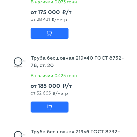
В наличии
0.073 тонн
от
175 000
/т
p
от
28 431
/метр
p
Труба бесшовная 219×40 ГОСТ 8732-
78, ст. 20
В наличии
0.425 тонн
от
185 000
/т
p
от
32 665
/метр
p
Труба бесшовная 219×6 ГОСТ 8732-