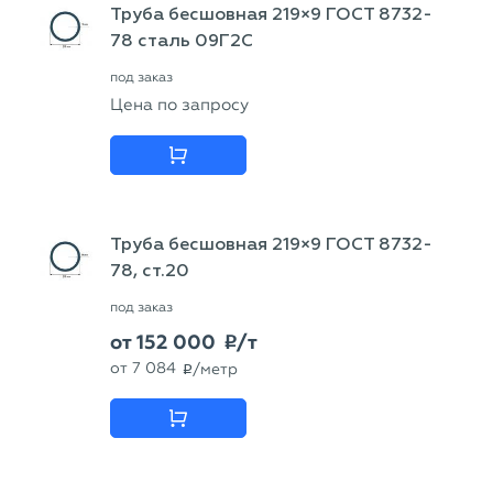
Труба бесшовная 219×9 ГОСТ 8732-
78 сталь 09Г2С
под заказ
Цена по запросу
Труба бесшовная 219×9 ГОСТ 8732-
78, ст.20
под заказ
от
152 000
/т
p
от
7 084
/метр
p