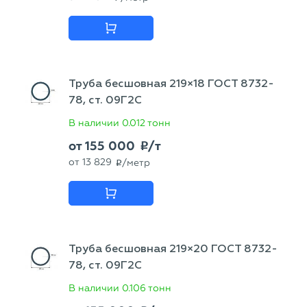
Труба бесшовная 219×18 ГОСТ 8732-
78, ст. 09Г2С
В наличии
0.012 тонн
от
155 000
/т
p
от
13 829
/метр
p
Труба бесшовная 219×20 ГОСТ 8732-
78, ст. 09Г2С
В наличии
0.106 тонн