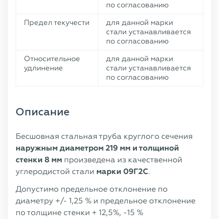
по согласованию
Предел текучести
для данной марки
стали устанавливается
по согласованию
Относительное
для данной марки
удлинение
стали устанавливается
по согласованию
Описание
Бесшовная стальная труба круглого сечения
наружным диаметром 219 мм и толщиной
стенки 8 мм
произведена из качественной
углеродистой стали
марки 09Г2С
.
Допустимо предельное отклонение по
диаметру +/- 1,25 % и предельное отклонение
по толщине стенки + 12,5%, -15 %