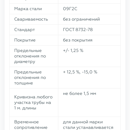
Марка стали
09Г2С
Свариваемость
без ограничений
Стандарт
ГОСТ 8732-78
Покрытие
без покрытия
Предельные
+/- 1,25 %
отклонения по
диаметру
Предельные
+ 12,5 %, -15,0 %
отклонения по
толщине
не более 1,5 мм
Кривизна любого
участка трубы на
1 м. длины
Временное
для данной марки
сопротивление
стали устанавливается