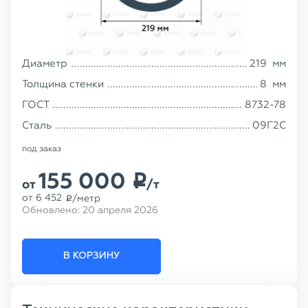
Диаметр
219
мм
Толщина стенки
8
мм
ГОСТ
8732-78
Сталь
09Г2С
под заказ
155 000
p
от
/т
от
6 452
/метр
p
Обновлено:
20 апреля 2026
В КОРЗИНУ