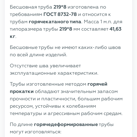
Бесшовная труба
219*8
изготовлена по
требованиям
ГОСТ 8732-78
и относится к
трубам
горячекатаного типа
. Масса 1 м.п. для
типоразмера трубы
219*8
мм составляет
41,63
кг
.
Бесшовные трубы не имеют каких-либо швов
по всей длине изделий.
Отсутствие шва увеличивает
эксплуатационные характеристики.
Трубы изготовленные методом
горячей
прокатки
обладают значительным запасом
прочности и пластичности, большим рабочим
ресурсом, устойчивы к колебаниям
температуры и агрессивным рабочим средам.
По длине
горячедеформированные
трубы
могут изготовляться: