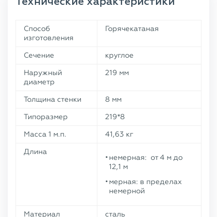
Технические характеристики
Способ
Горячекатаная
изготовления
Сечение
круглое
Наружный
219 мм
диаметр
Толщина стенки
8 мм
Типоразмер
219*8
Масса 1 м.п.
41,63 кг
Длина
немерная: от 4 м до
12,1 м
мерная: в пределах
немерной
Материал
сталь