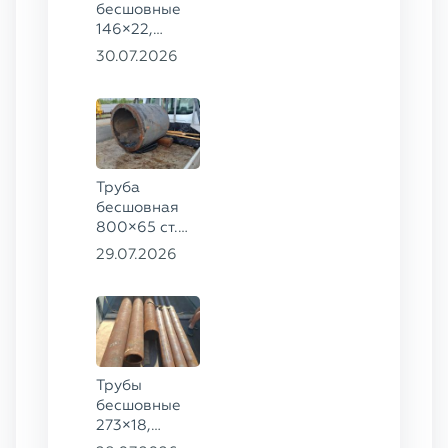
бесшовные
146×22,
68×12 ГОСТ
30.07.2026
8732-78, ст.
20
Труба
бесшовная
800×65 ст.
17ГС
29.07.2026
Трубы
бесшовные
273×18,
168×12 ГОСТ