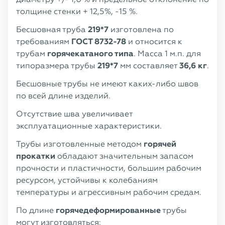
толщине стенки + 12,5%, -15 %.
Бесшовная труба
219*7
изготовлена по
требованиям
ГОСТ 8732-78
и относится к
трубам
горячекатаного типа
. Масса 1 м.п. для
типоразмера трубы
219*7
мм составляет
36,6 кг
.
Бесшовные трубы не имеют каких-либо швов
по всей длине изделий.
Отсутствие шва увеличивает
эксплуатационные характеристики.
Трубы изготовленные методом
горячей
прокатки
обладают значительным запасом
прочности и пластичности, большим рабочим
ресурсом, устойчивы к колебаниям
температуры и агрессивным рабочим средам.
По длине
горячедеформированные
трубы
могут изготовляться: