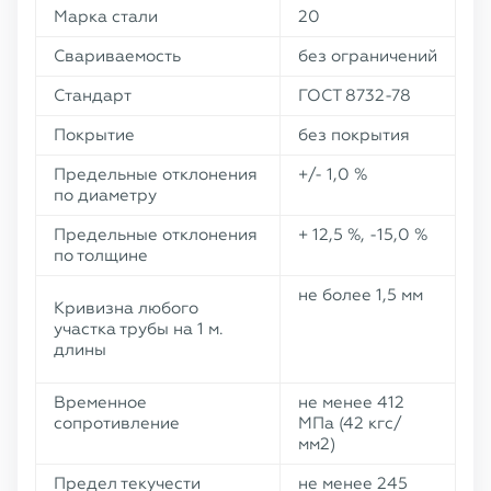
Марка стали
20
Свариваемость
без ограничений
Стандарт
ГОСТ 8732-78
Покрытие
без покрытия
Предельные отклонения
+/- 1,0 %
по диаметру
Предельные отклонения
+ 12,5 %, -15,0 %
по толщине
не более 1,5 мм
Кривизна любого
участка трубы на 1 м.
длины
Временное
не менее 412
сопротивление
МПа (42 кгс/
мм2)
Предел текучести
не менее 245