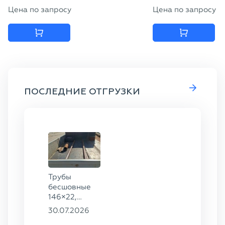
Цена по запросу
Цена по запросу
ПОСЛЕДНИЕ ОТГРУЗКИ
Трубы
бесшовные
146×22,
68×12 ГОСТ
30.07.2026
8732-78, ст.