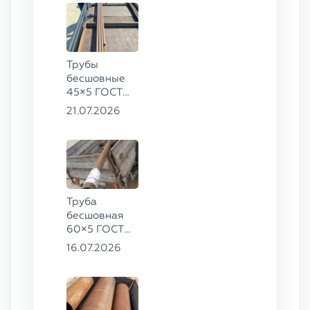
Трубы
бесшовные
45×5 ГОСТ
8734-75, ст.
21.07.2026
20
Труба
бесшовная
60×5 ГОСТ
8732-78, ст.
16.07.2026
20