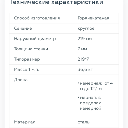
Технические характеристики
Способ изготовления
Горячекатаная
Сечение
круглое
Наружный диаметр
219 мм
Толщина стенки
7 мм
Типоразмер
219*7
Масса 1 м.п.
36,6 кг
Длина
немерная: от 4
м до 12,1 м
мерная: в
пределах
немерной
Материал
сталь