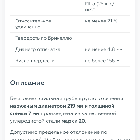
МПа (25 кгс/
мм2)
Относительное
не менее 21 %
удлинение
Твердость по Бринеллю
Диаметр отпечатка
не менее 4,8 мм
Число твердости
не более 156 Н
Описание
Бесшовная стальная труба круглого сечения
наружным диаметром 219 мм и толщиной
стенки 7 мм
произведена из качественной
углеродистой стали
марки 20
.
Допустимо предельное отклонение по
диаметру +/- 1,0 % и предельное отклонение по