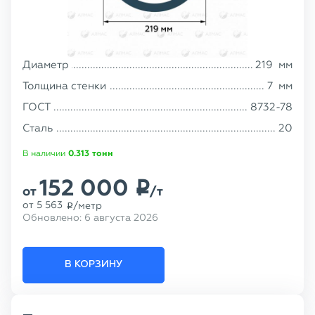
Диаметр
219
мм
Толщина стенки
7
мм
ГОСТ
8732-78
Сталь
20
В наличии
0.313
тонн
152 000
p
от
/т
от
5 563
/метр
p
Обновлено:
6 августа 2026
В КОРЗИНУ