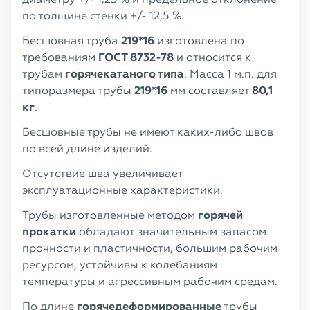
по толщине стенки +/- 12,5 %.
Бесшовная труба
219*16
изготовлена по
требованиям
ГОСТ 8732-78
и относится к
трубам
горячекатаного типа
. Масса 1 м.п. для
типоразмера трубы
219*16
мм составляет
80,1
кг
.
Бесшовные трубы не имеют каких-либо швов
по всей длине изделий.
Отсутствие шва увеличивает
эксплуатационные характеристики.
Трубы изготовленные методом
горячей
прокатки
обладают значительным запасом
прочности и пластичности, большим рабочим
ресурсом, устойчивы к колебаниям
температуры и агрессивным рабочим средам.
По длине
горячедеформированные
трубы