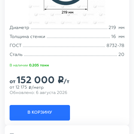
Диаметр
219
мм
Толщина стенки
16
мм
ГОСТ
8732-78
Сталь
20
В наличии
0.205
тонн
152 000
p
от
/т
от
12 175
/метр
p
Обновлено:
6 августа 2026
В КОРЗИНУ