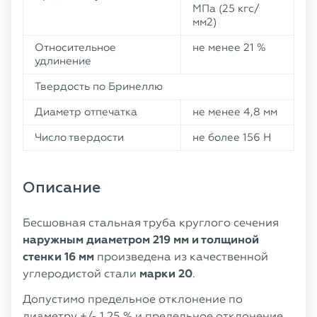
МПа (25 кгс/
мм2)
Относительное
не менее 21 %
удлинение
Твердость по Бринеллю
Диаметр отпечатка
не менее 4,8 мм
Число твердости
не более 156 Н
Описание
Бесшовная стальная труба круглого сечения
наружным диаметром 219 мм и толщиной
стенки 16 мм
произведена из качественной
углеродистой стали
марки 20
.
Допустимо предельное отклонение по
диаметру +/- 1,25 % и предельное отклонение