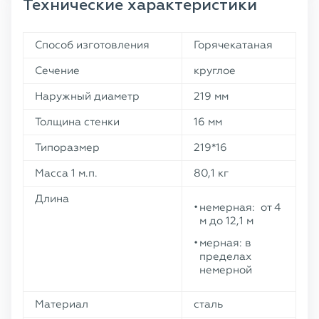
Технические характеристики
Способ изготовления
Горячекатаная
Сечение
круглое
Наружный диаметр
219 мм
Толщина стенки
16 мм
Типоразмер
219*16
Масса 1 м.п.
80,1 кг
Длина
немерная: от 4
м до 12,1 м
мерная: в
пределах
немерной
Материал
сталь