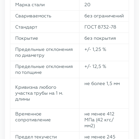
Марка стали
20
Свариваемость
без ограничений
Стандарт
ГОСТ 8732-78
Покрытие
без покрытия
Предельные отклонения
+/- 1,25 %
по диаметру
Предельные отклонения
+/- 12,5 %
по толщине
не более 1,5 мм
Кривизна любого
участка трубы на 1 м.
длины
Временное
не менее 412
сопротивление
МПа (42 кгс/
мм2)
Предел текучести
не менее 245