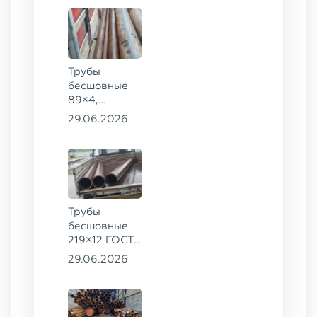
70×16 ГОСТ
8732-78
сталь 09Г2С
Трубы
бесшовные
89×4,
203×20,
29.06.2026
377×9 ГОСТ
8732-78, ст.
09Г2С
Трубы
бесшовные
219×12 ГОСТ
8732-78, ст.
29.06.2026
13ХФА