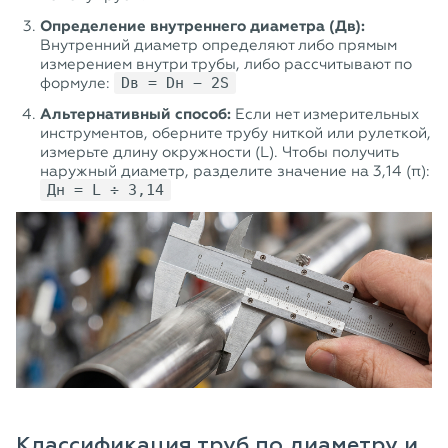
Определение внутреннего диаметра (Дв):
Внутренний диаметр определяют либо прямым
измерением внутри трубы, либо рассчитывают по
формуле:
Dв = Dн − 2S
Альтернативный способ:
Если нет измерительных
инструментов, оберните трубу ниткой или рулеткой,
измерьте длину окружности (L). Чтобы получить
наружный диаметр, разделите значение на 3,14 (π):
Дн = L ÷ 3,14
Классификация труб по диаметру и