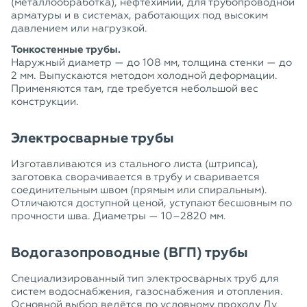
(металлообработка), нефтехимии, для трубопроводной
арматуры и в системах, работающих под высоким
давлением или нагрузкой.
Тонкостенные трубы.
Наружный диаметр — до 108 мм, толщина стенки — до
2 мм. Выпускаются методом холодной деформации.
Применяются там, где требуется небольшой вес
конструкции.
Электросварные трубы
Изготавливаются из стального листа (штрипса),
заготовка сворачивается в трубу и сваривается
соединительным швом (прямым или спиральным).
Отличаются доступной ценой, уступают бесшовным по
прочности шва. Диаметры — 10–2820 мм.
Водогазопроводные (ВГП) трубы
Специализированный тип электросварных труб для
систем водоснабжения, газоснабжения и отопления.
Основной выбор ведётся по условному проходу Ду