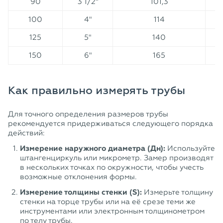
90
3 1/2"
101,3
100
4"
114
125
5"
140
150
6"
165
Как правильно измерять трубы
Для точного определения размеров трубы
рекомендуется придерживаться следующего порядка
действий:
Измерение наружного диаметра (Дн):
Используйте
штангенциркуль или микрометр. Замер производят
в нескольких точках по окружности, чтобы учесть
возможные отклонения формы.
Измерение толщины стенки (S):
Измерьте толщину
стенки на торце трубы или на её срезе теми же
инструментами или электронным толщинометром
по телу трубы.