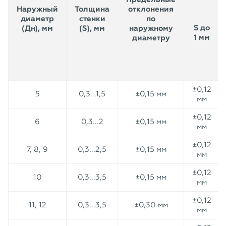
Наружный
Толщина
отклонения
диаметр
стенки
по
S до
(Дн), мм
(S), мм
наружному
1 мм
диаметру
±0,12
5
0,3...1,5
±0,15 мм
мм
±0,12
6
0,3...2
±0,15 мм
мм
±0,12
7, 8, 9
0,3...2,5
±0,15 мм
мм
±0,12
10
0,3...3,5
±0,15 мм
мм
±0,12
11, 12
0,3...3,5
±0,30 мм
мм