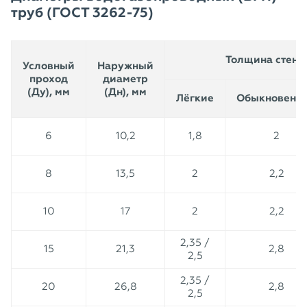
труб (ГОСТ 3262-75)
Толщина стенки
Условный
Наружный
проход
диаметр
(Ду), мм
(Дн), мм
Лёгкие
Обыкновенн
6
10,2
1,8
2
8
13,5
2
2,2
10
17
2
2,2
2,35 /
15
21,3
2,8
2,5
2,35 /
20
26,8
2,8
2,5