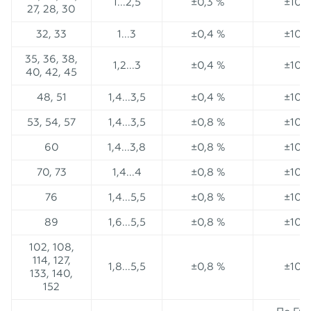
1...2,5
±0,3 %
±10 
27, 28, 30
32, 33
1...3
±0,4 %
±10 
35, 36, 38,
1,2...3
±0,4 %
±10 
40, 42, 45
48, 51
1,4...3,5
±0,4 %
±10 
53, 54, 57
1,4...3,5
±0,8 %
±10 
60
1,4...3,8
±0,8 %
±10 
70, 73
1,4...4
±0,8 %
±10 
76
1,4...5,5
±0,8 %
±10 
89
1,6...5,5
±0,8 %
±10 
102, 108,
114, 127,
1,8...5,5
±0,8 %
±10 
133, 140,
152