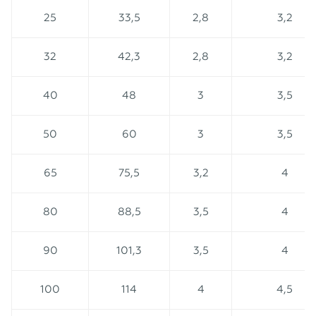
25
33,5
2,8
3,2
32
42,3
2,8
3,2
40
48
3
3,5
50
60
3
3,5
65
75,5
3,2
4
80
88,5
3,5
4
90
101,3
3,5
4
100
114
4
4,5