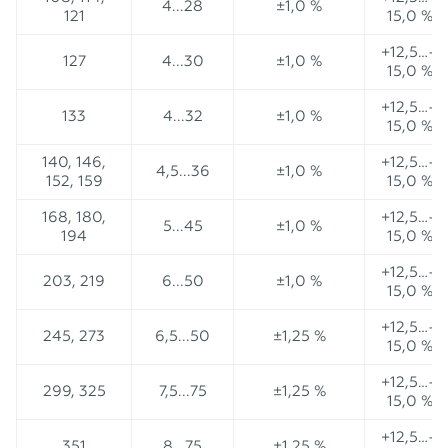
4...28
±1,0 %
121
15,0 %
+12,5…–
127
4...30
±1,0 %
15,0 %
+12,5…–
133
4...32
±1,0 %
15,0 %
140, 146,
+12,5…–
4,5...36
±1,0 %
152, 159
15,0 %
168, 180,
+12,5…–
5...45
±1,0 %
194
15,0 %
+12,5…–
203, 219
6...50
±1,0 %
15,0 %
+12,5…–
245, 273
6,5...50
±1,25 %
15,0 %
+12,5…–
299, 325
7,5...75
±1,25 %
15,0 %
+12,5…–
351
8...75
±1,25 %