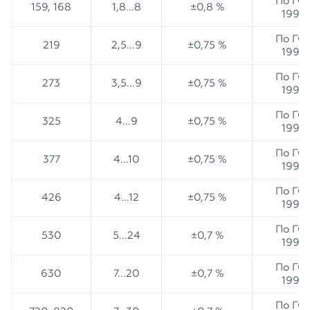
По ГО
159, 168
1,8...8
±0,8 %
1990
По ГО
219
2,5...9
±0,75 %
1990
По ГО
273
3,5...9
±0,75 %
1990
По ГО
325
4...9
±0,75 %
1990
По ГО
377
4...10
±0,75 %
1990
По ГО
426
4...12
±0,75 %
1990
По ГО
530
5...24
±0,7 %
1990
По ГО
630
7...20
±0,7 %
1990
По ГО