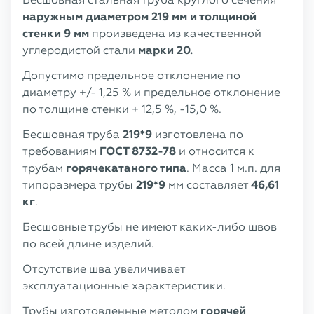
наружным диаметром 219 мм и толщиной
стенки 9 мм
произведена из качественной
углеродистой стали
марки 20.
Допустимо предельное отклонение по
диаметру +/- 1,25 % и предельное отклонение
по толщине стенки + 12,5 %, -15,0 %.
Бесшовная труба
219*9
изготовлена по
требованиям
ГОСТ 8732-78
и относится к
трубам
горячекатаного типа
. Масса 1 м.п. для
типоразмера трубы
219*9
мм составляет
46,61
кг
.
Бесшовные трубы не имеют каких-либо швов
по всей длине изделий.
Отсутствие шва увеличивает
эксплуатационные характеристики.
Трубы изготовленные методом
горячей