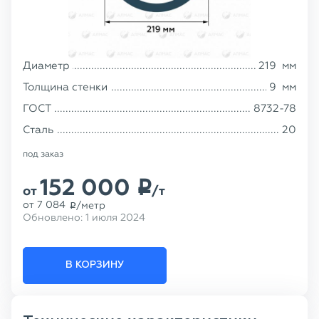
Диаметр
219
мм
Толщина стенки
9
мм
ГОСТ
8732-78
Сталь
20
под заказ
152 000
p
от
/т
от
7 084
/метр
p
Обновлено:
1 июля 2024
В КОРЗИНУ