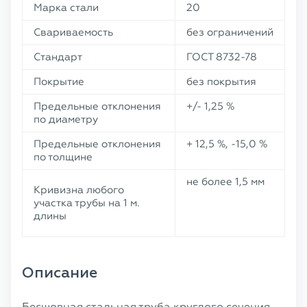
Марка стали
20
Свариваемость
без ограничений
Стандарт
ГОСТ 8732-78
Покрытие
без покрытия
Предельные отклонения
+/- 1,25 %
по диаметру
Предельные отклонения
+ 12,5 %, -15,0 %
по толщине
не более 1,5 мм
Кривизна любого
участка трубы на 1 м.
длины
Описание
Бесшовная стальная труба круглого сечения