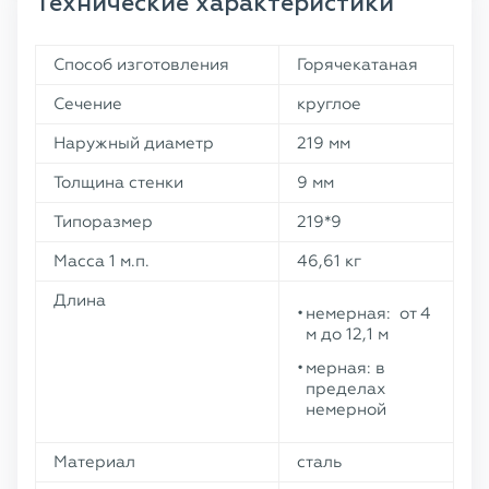
Технические характеристики
Способ изготовления
Горячекатаная
Сечение
круглое
Наружный диаметр
219 мм
Толщина стенки
9 мм
Типоразмер
219*9
Масса 1 м.п.
46,61 кг
Длина
немерная: от 4
м до 12,1 м
мерная: в
пределах
немерной
Материал
сталь