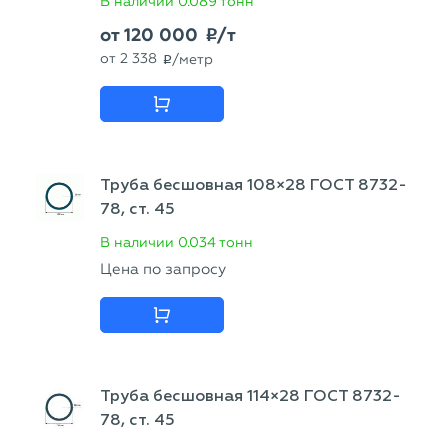
В наличии
0.089 тонн
от
120 000
/т
p
от
2 338
/метр
p
Труба бесшовная 108×28 ГОСТ 8732-
78, ст. 45
В наличии
0.034 тонн
Цена по запросу
Труба бесшовная 114×28 ГОСТ 8732-
78, ст. 45