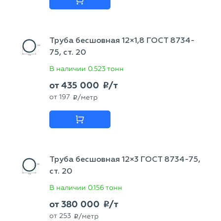
Труба бесшовная 12×1,8 ГОСТ 8734-
75, ст. 20
В наличии
0.523 тонн
от
435 000
/т
p
от
197
/метр
p
Труба бесшовная 12×3 ГОСТ 8734-75,
ст. 20
В наличии
0.156 тонн
от
380 000
/т
p
от
253
/метр
p