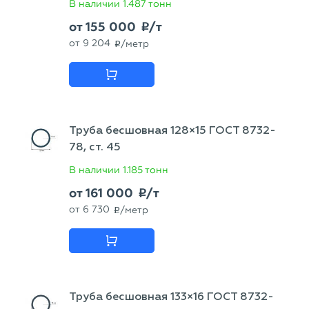
В наличии
1.487 тонн
от
155 000
/т
p
от
9 204
/метр
p
Труба бесшовная 128×15 ГОСТ 8732-
78, ст. 45
В наличии
1.185 тонн
от
161 000
/т
p
от
6 730
/метр
p
Труба бесшовная 133×16 ГОСТ 8732-