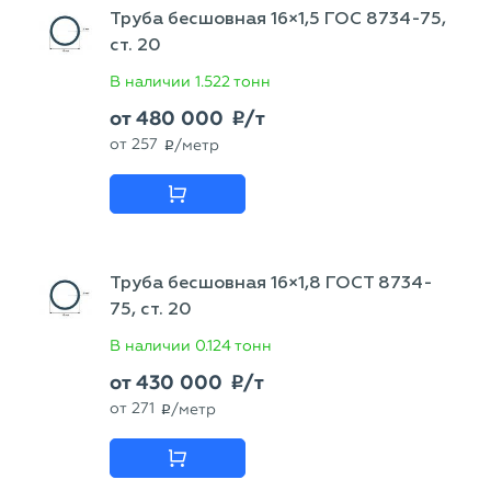
Труба бесшовная 16×1,5 ГОС 8734-75,
ст. 20
В наличии
1.522 тонн
от
480 000
/т
p
от
257
/метр
p
Труба бесшовная 16×1,8 ГОСТ 8734-
75, ст. 20
В наличии
0.124 тонн
от
430 000
/т
p
от
271
/метр
p