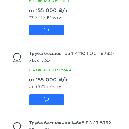
В наличии
0.14 тонн
от
155 000
/т
p
от
5 275
/метр
p
Труба бесшовная 114×10 ГОСТ 8732-
78, ст. 35
В наличии
0.177 тонн
от
155 000
/т
p
от
3 975
/метр
p
Труба бесшовная 146×8 ГОСТ 8732-