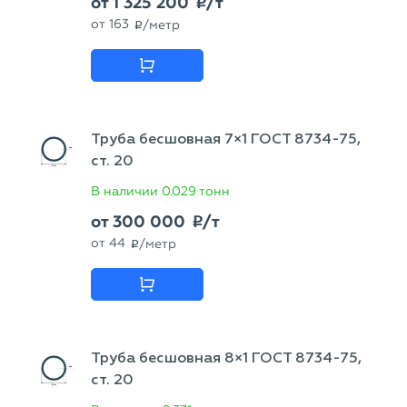
от
1 325 200
/т
p
от
163
/метр
p
Труба бесшовная 7×1 ГОСТ 8734-75,
ст. 20
В наличии
0.029 тонн
от
300 000
/т
p
от
44
/метр
p
Труба бесшовная 8×1 ГОСТ 8734-75,
ст. 20