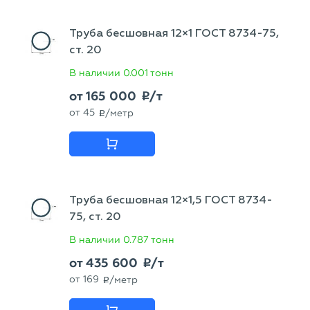
Труба бесшовная 12×1 ГОСТ 8734-75,
ст. 20
В наличии
0.001 тонн
от
165 000
/т
p
от
45
/метр
p
Труба бесшовная 12×1,5 ГОСТ 8734-
75, ст. 20
В наличии
0.787 тонн
от
435 600
/т
p
от
169
/метр
p