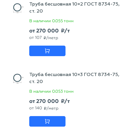
Труба бесшовная 10×2 ГОСТ 8734-75,
ст. 20
В наличии
0.055 тонн
от
270 000
/т
p
от
107
/метр
p
Труба бесшовная 10×3 ГОСТ 8734-75,
ст. 20
В наличии
0.053 тонн
от
270 000
/т
p
от
140
/метр
p