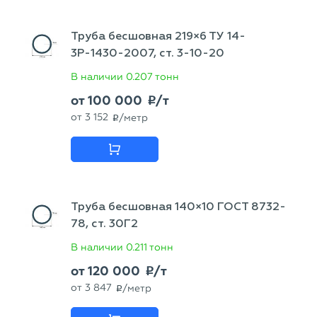
Труба бесшовная 219×6 ТУ 14-
3Р-1430-2007, ст. 3-10-20
В наличии
0.207 тонн
от
100 000
/т
p
от
3 152
/метр
p
Труба бесшовная 140×10 ГОСТ 8732-
78, ст. 30Г2
В наличии
0.211 тонн
от
120 000
/т
p
от
3 847
/метр
p