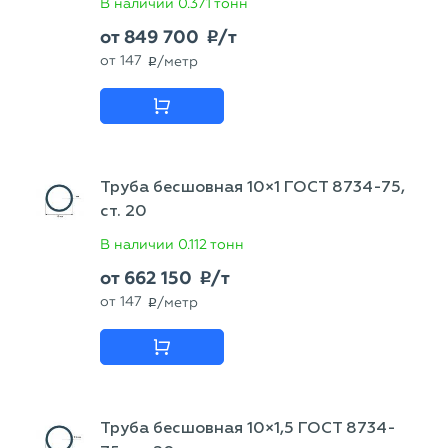
В наличии
0.371 тонн
от
849 700
/т
p
от
147
/метр
p
Труба бесшовная 10×1 ГОСТ 8734-75,
ст. 20
В наличии
0.112 тонн
от
662 150
/т
p
от
147
/метр
p
Труба бесшовная 10×1,5 ГОСТ 8734-