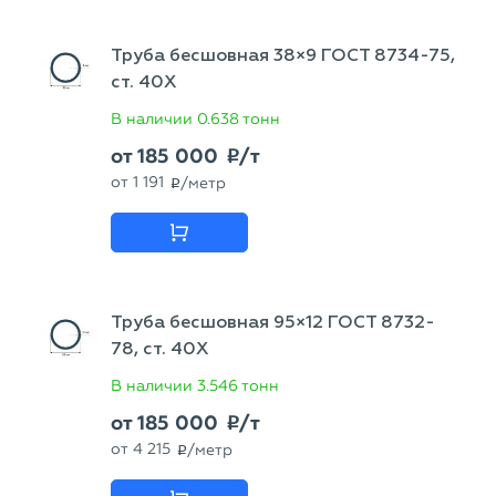
Труба бесшовная 38×9 ГОСТ 8734-75,
ст. 40Х
В наличии
0.638 тонн
от
185 000
/т
p
от
1 191
/метр
p
Труба бесшовная 95×12 ГОСТ 8732-
78, ст. 40Х
В наличии
3.546 тонн
от
185 000
/т
p
от
4 215
/метр
p