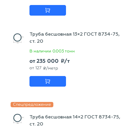
Труба бесшовная 13×2 ГОСТ 8734-75,
ст. 20
В наличии
0.003 тонн
от
235 000
/т
p
от
127
/метр
p
Спецпредложение
Труба бесшовная 14×2 ГОСТ 8734-75,
ст. 20