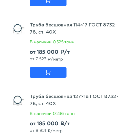
Труба бесшовная 114×17 ГОСТ 8732-
78, ст. 40Х
В наличии
0.525 тонн
от
185 000
/т
p
от
7 523
/метр
p
Труба бесшовная 127×18 ГОСТ 8732-
78, ст. 40Х
В наличии
0.236 тонн
от
185 000
/т
p
от
8 951
/метр
p