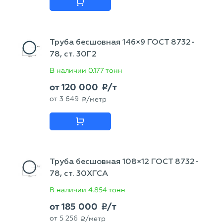
Труба бесшовная 146×9 ГОСТ 8732-
78, ст. 30Г2
В наличии
0.177 тонн
от
120 000
/т
p
от
3 649
/метр
p
Труба бесшовная 108×12 ГОСТ 8732-
78, ст. 30ХГСА
В наличии
4.854 тонн
от
185 000
/т
p
от
5 256
/метр
p