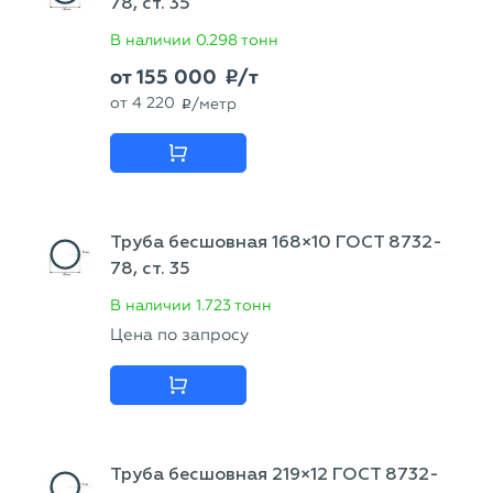
78, ст. 35
В наличии
0.298 тонн
от
155 000
/т
p
от
4 220
/метр
p
Труба бесшовная 168×10 ГОСТ 8732-
78, ст. 35
В наличии
1.723 тонн
Цена по запросу
Труба бесшовная 219×12 ГОСТ 8732-