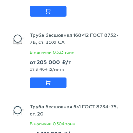
Труба бесшовная 168×12 ГОСТ 8732-
78, ст. 30ХГСА
В наличии
0.333 тонн
от
205 000
/т
p
от
9 464
/метр
p
Труба бесшовная 6×1 ГОСТ 8734-75,
ст. 20
В наличии
0.304 тонн