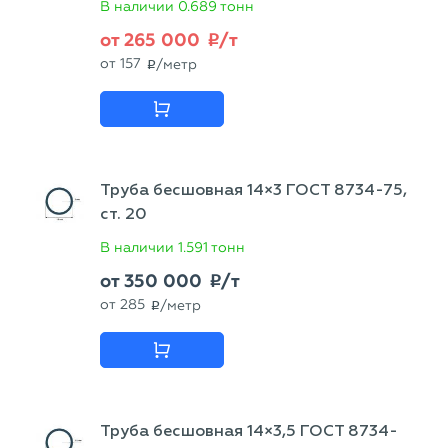
В наличии
0.689 тонн
от
265 000
/т
p
от
157
/метр
p
Труба бесшовная 14×3 ГОСТ 8734-75,
ст. 20
В наличии
1.591 тонн
от
350 000
/т
p
от
285
/метр
p
Труба бесшовная 14×3,5 ГОСТ 8734-