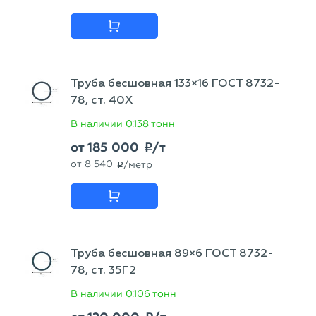
Труба бесшовная 133×16 ГОСТ 8732-
78, ст. 40Х
В наличии
0.138 тонн
от
185 000
/т
p
от
8 540
/метр
p
Труба бесшовная 89×6 ГОСТ 8732-
78, ст. 35Г2
В наличии
0.106 тонн