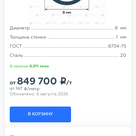
Диаметр
8
мм
Толщина стенки
1
мм
ГОСТ
8734-75
Сталь
20
В наличии
0.371
тонн
849 700
p
от
/т
от
147
/метр
p
Обновлено:
6 августа 2026
В КОРЗИНУ