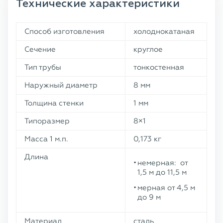
Технические характеристики
Способ изготовления
холоднокатаная
Сечение
круглое
Тип трубы
тонкостенная
Наружный диаметр
8 мм
Толщина стенки
1 мм
Типоразмер
8×1
Масса 1 м.п.
0,173 кг
Длина
немерная: от
1,5 м до 11,5 м
мерная от 4,5 м
до 9 м
Материал
сталь