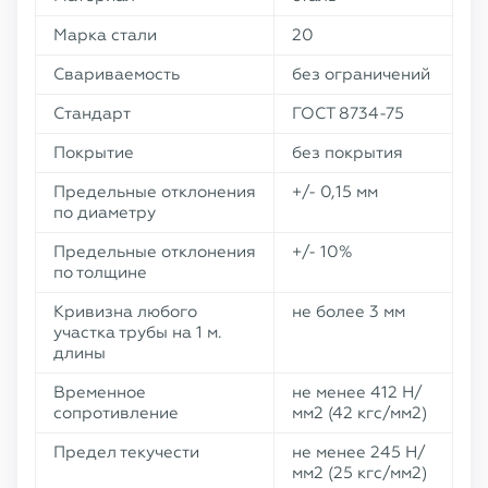
Марка стали
20
Свариваемость
без ограничений
Стандарт
ГОСТ 8734-75
Покрытие
без покрытия
Предельные отклонения
+/- 0,15 мм
по диаметру
Предельные отклонения
+/- 10%
по толщине
Кривизна любого
не более 3 мм
участка трубы на 1 м.
длины
Временное
не менее 412 Н/
сопротивление
мм2 (42 кгс/мм2)
Предел текучести
не менее 245 Н/
мм2 (25 кгс/мм2)