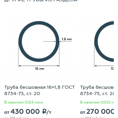
ДРУГИЕ ТРУБЫ ИЗ РАЗДЕЛА
Труба бесшовная 16×1,8 ГОСТ
Труба бесшовн
8734-75, ст. 20
8734-75, ст. 20
В наличии 0.124 тонн
В наличии 0.055 то
430 000
270 000
p
от
/т
от