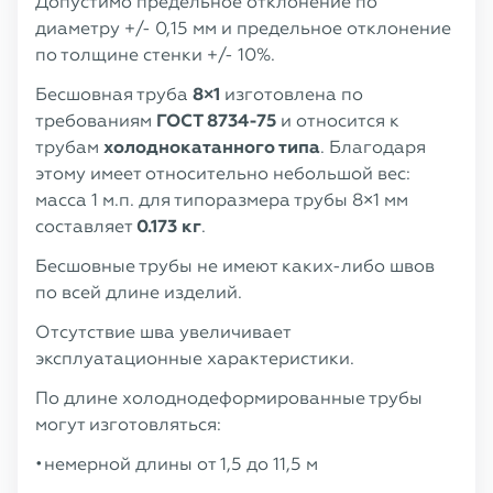
Допустимо предельное отклонение по
диаметру +/- 0,15 мм и предельное отклонение
по толщине стенки +/- 10%.
Бесшовная труба
8×1
изготовлена по
требованиям
ГОСТ 8734-75
и относится к
трубам
холоднокатанного типа
. Благодаря
этому имеет относительно небольшой вес:
масса 1 м.п. для типоразмера трубы 8×1 мм
составляет
0.173 кг
.
Бесшовные трубы не имеют каких-либо швов
по всей длине изделий.
Отсутствие шва увеличивает
эксплуатационные характеристики.
По длине холоднодеформированные трубы
могут изготовляться:
немерной длины от 1,5 до 11,5 м