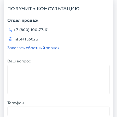
ПОЛУЧИТЬ КОНСУЛЬТАЦИЮ
Отдел продаж
+7 (800) 100-77-61
info@tu50.ru
Заказать обратный звонок
Ваш вопрос
Телефон
Ваше имя
Я соглашаюсь с
Политикой
конфиденциальности
и даю согласие на
обработку персональных данных.
ОТПРАВИТЬ