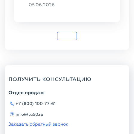
102×16,
05.06.2026
159×8, ГОСТ
8732-78, ст.
20
ПОЛУЧИТЬ КОНСУЛЬТАЦИЮ
Отдел продаж
+7 (800) 100-77-61
info@tu50.ru
Заказать обратный звонок