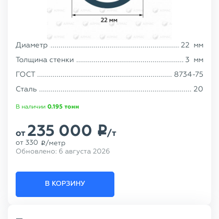
Диаметр
22
мм
Толщина стенки
3
мм
ГОСТ
8734-75
Сталь
20
В наличии
0.195
тонн
235 000
p
от
/т
от
330
/метр
p
Обновлено:
6 августа 2026
В КОРЗИНУ