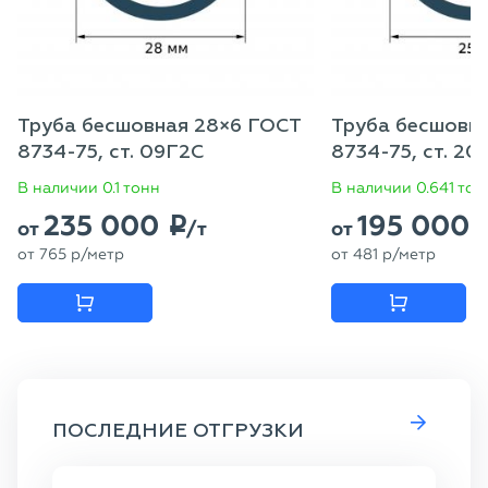
Труба бесшовная 28×6 ГОСТ
Труба бесшовн
8734-75, ст. 09Г2С
8734-75, ст. 20
В наличии 0.1 тонн
В наличии 0.641 тон
235 000
195 000
p
от
/т
от
от
765
p
/метр
от
481
p
/метр
ПОСЛЕДНИЕ ОТГРУЗКИ