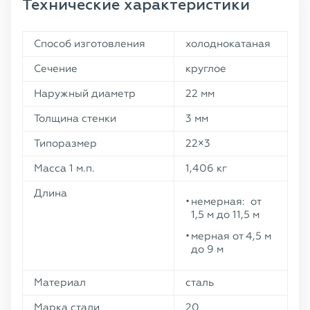
Технические характеристики
Способ изготовления
холоднокатаная
Сечение
круглое
Наружный диаметр
22 мм
Толщина стенки
3 мм
Типоразмер
22×3
Масса 1 м.п.
1,406 кг
Длина
немерная: от
1,5 м до 11,5 м
мерная от 4,5 м
до 9 м
Материал
сталь
Марка стали
20