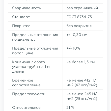
Свариваемость
без ограничений
Стандарт
ГОСТ 8734-75
Покрытие
без покрытия
Предельные отклонения
+/- 0,30 мм
по диаметру
Предельные отклонения
+/- 10%
по толщине
Кривизна любого
не более 1,5 мм
участка трубы на 1 м.
длины
Временное
не менее 412 Н/
сопротивление
мм2 (42 кгс/мм2)
Предел текучести
не менее 245 Н/
мм2 (25 кгс/мм2)
Относительное
21 %