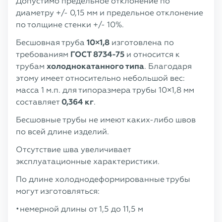
Допустимо предельное отклонение по
диаметру +/- 0,15 мм и предельное отклонение
по толщине стенки +/- 10%.
Бесшовная труба
10×1,8
изготовлена по
требованиям
ГОСТ 8734-75
и относится к
трубам
холоднокатанного типа
. Благодаря
этому имеет относительно небольшой вес:
масса 1 м.п. для типоразмера трубы 10×1,8 мм
составляет
0,364 кг
.
Бесшовные трубы не имеют каких-либо швов
по всей длине изделий.
Отсутствие шва увеличивает
эксплуатационные характеристики.
По длине холоднодеформированные трубы
могут изготовляться:
немерной длины от 1,5 до 11,5 м