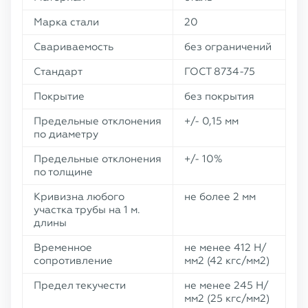
Марка стали
20
Свариваемость
без ограничений
Стандарт
ГОСТ 8734-75
Покрытие
без покрытия
Предельные отклонения
+/- 0,15 мм
по диаметру
Предельные отклонения
+/- 10%
по толщине
Кривизна любого
не более 2 мм
участка трубы на 1 м.
длины
Временное
не менее 412 Н/
сопротивление
мм2 (42 кгс/мм2)
Предел текучести
не менее 245 Н/
мм2 (25 кгс/мм2)