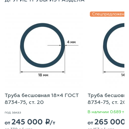
ДРУГИЕ ТРУБЫ ИЗ РАЗДЕЛА
Спецпредложени
Труба бесшовная 18×4 ГОСТ
Труба бесшовна
8734-75, ст. 20
8734-75, ст. 20
В наличии 0.689 то
под заказ
245 000
265 000
p
от
/т
от