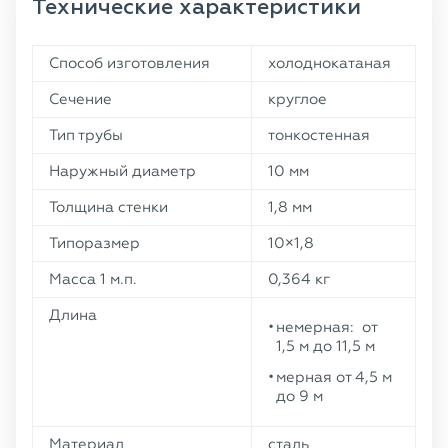
Технические характеристики
Способ изготовления
холоднокатаная
Сечение
круглое
Тип трубы
тонкостенная
Наружный диаметр
10 мм
Толщина стенки
1,8 мм
Типоразмер
10×1,8
Масса 1 м.п.
0,364 кг
Длина
немерная: от
1,5 м до 11,5 м
мерная от 4,5 м
до 9 м
Материал
сталь