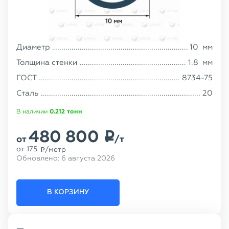
Диаметр
10
мм
Толщина стенки
1.8
мм
ГОСТ
8734-75
Сталь
20
В наличии
0.212
тонн
480 800
p
от
/т
от
175
/метр
p
Обновлено:
6 августа 2026
В КОРЗИНУ