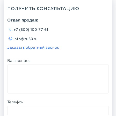
ПОЛУЧИТЬ КОНСУЛЬТАЦИЮ
Отдел продаж
+7 (800) 100-77-61
info@tu50.ru
Заказать обратный звонок
Ваш вопрос
Телефон
Ваше имя
Я соглашаюсь с
Политикой
конфиденциальности
и даю согласие на
обработку персональных данных.
ОТПРАВИТЬ