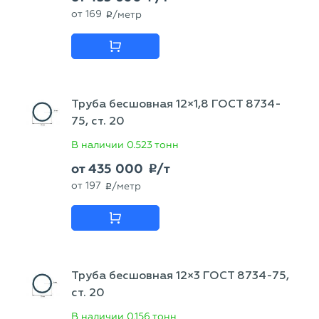
от
169
/метр
p
Труба бесшовная 12×1,8 ГОСТ 8734-
75, ст. 20
В наличии
0.523 тонн
от
435 000
/т
p
от
197
/метр
p
Труба бесшовная 12×3 ГОСТ 8734-75,
ст. 20
В наличии
0.156 тонн