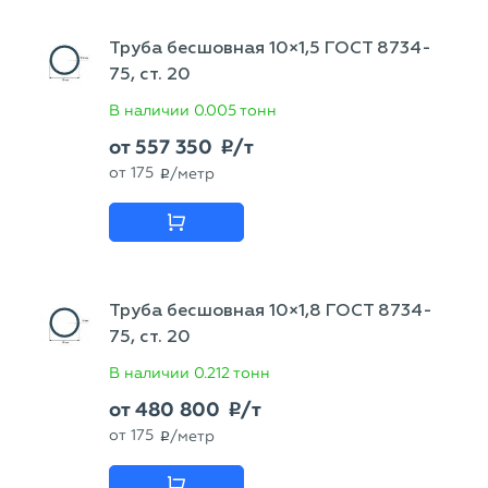
Труба бесшовная 10×1,5 ГОСТ 8734-
75, ст. 20
В наличии
0.005 тонн
от
557 350
/т
p
от
175
/метр
p
Труба бесшовная 10×1,8 ГОСТ 8734-
75, ст. 20
В наличии
0.212 тонн
от
480 800
/т
p
от
175
/метр
p