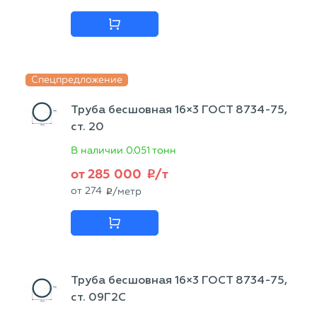
Спецпредложение
Труба бесшовная 16×3 ГОСТ 8734-75,
ст. 20
В наличии
0.051 тонн
от
285 000
/т
p
от
274
/метр
p
Труба бесшовная 16×3 ГОСТ 8734-75,
ст. 09Г2С