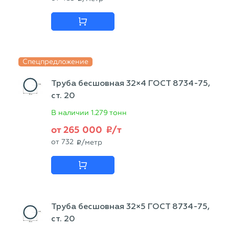
Спецпредложение
Труба бесшовная 32×4 ГОСТ 8734-75,
ст. 20
В наличии
1.279 тонн
от
265 000
/т
p
от
732
/метр
p
Труба бесшовная 32×5 ГОСТ 8734-75,
ст. 20