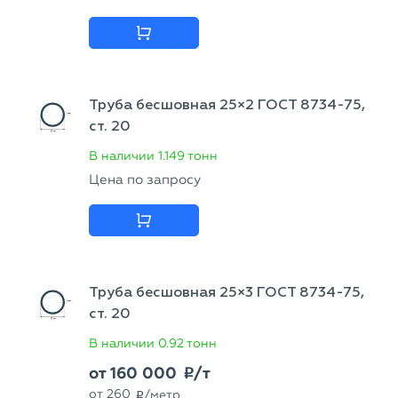
Труба бесшовная 25×2 ГОСТ 8734-75,
ст. 20
В наличии
1.149 тонн
Цена по запросу
Труба бесшовная 25×3 ГОСТ 8734-75,
ст. 20
В наличии
0.92 тонн
от
160 000
/т
p
от
260
/метр
p