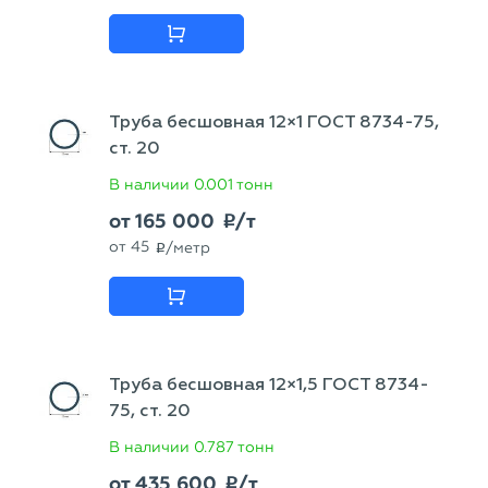
Труба бесшовная 12×1 ГОСТ 8734-75,
ст. 20
В наличии
0.001 тонн
от
165 000
/т
p
от
45
/метр
p
Труба бесшовная 12×1,5 ГОСТ 8734-
75, ст. 20
В наличии
0.787 тонн
от
435 600
/т
p