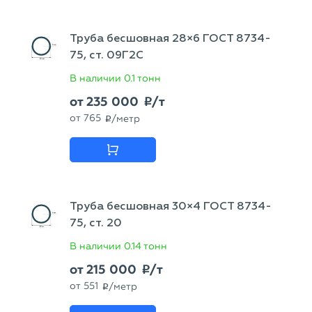
Труба бесшовная 28×6 ГОСТ 8734-
75, ст. 09Г2С
В наличии
0.1 тонн
от
235 000
/т
p
от
765
/метр
p
Труба бесшовная 30×4 ГОСТ 8734-
75, ст. 20
В наличии
0.14 тонн
от
215 000
/т
p
от
551
/метр
p