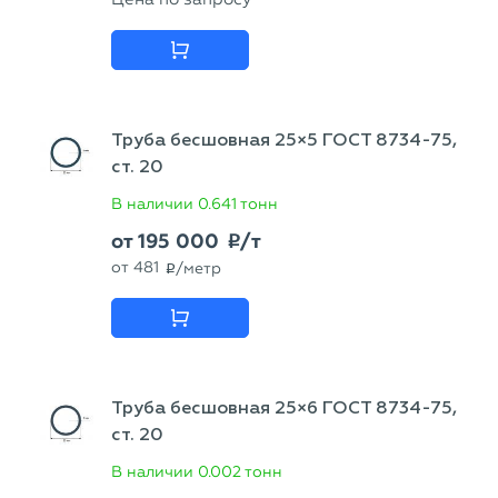
Труба бесшовная 25×5 ГОСТ 8734-75,
ст. 20
В наличии
0.641 тонн
от
195 000
/т
p
от
481
/метр
p
Труба бесшовная 25×6 ГОСТ 8734-75,
ст. 20
В наличии
0.002 тонн