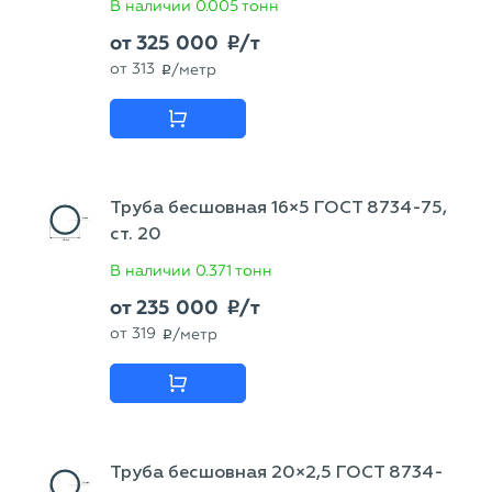
В наличии
0.005 тонн
от
325 000
/т
p
от
313
/метр
p
Труба бесшовная 16×5 ГОСТ 8734-75,
ст. 20
В наличии
0.371 тонн
от
235 000
/т
p
от
319
/метр
p
Труба бесшовная 20×2,5 ГОСТ 8734-