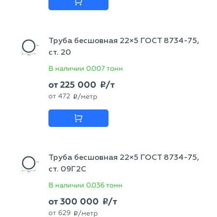
Труба бесшовная 22×5 ГОСТ 8734-75,
ст. 20
В наличии
0.007 тонн
от
225 000
/т
p
от
472
/метр
p
Труба бесшовная 22×5 ГОСТ 8734-75,
ст. 09Г2С
В наличии
0.036 тонн
от
300 000
/т
p
от
629
/метр
p