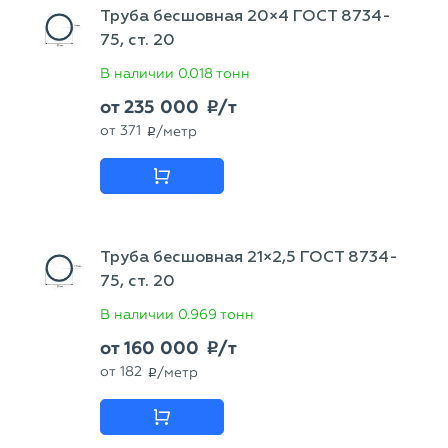
Труба бесшовная 20×4 ГОСТ 8734-
75, ст. 20
В наличии
0.018 тонн
от
235 000
/т
p
от
371
/метр
p
Труба бесшовная 21×2,5 ГОСТ 8734-
75, ст. 20
В наличии
0.969 тонн
от
160 000
/т
p
от
182
/метр
p