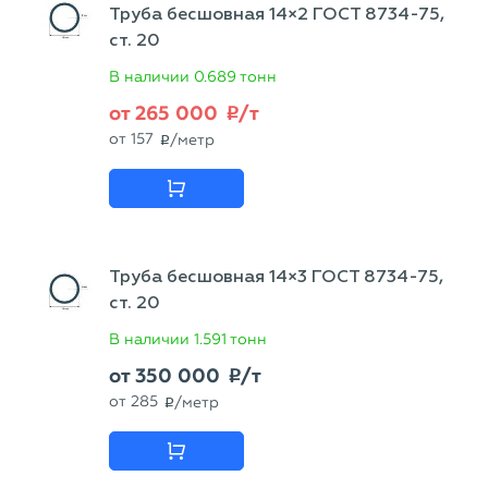
Труба бесшовная 14×2 ГОСТ 8734-75,
ст. 20
В наличии
0.689 тонн
от
265 000
/т
p
от
157
/метр
p
Труба бесшовная 14×3 ГОСТ 8734-75,
ст. 20
В наличии
1.591 тонн
от
350 000
/т
p
от
285
/метр
p