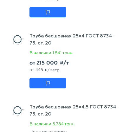
Труба бесшовная 25×4 ГОСТ 8734-
75, ст. 20
В наличии
1.841 тонн
от
215 000
/т
p
от
445
/метр
p
Труба бесшовная 25×4,5 ГОСТ 8734-
75, ст. 20
В наличии
6.784 тонн
Цена по запросу