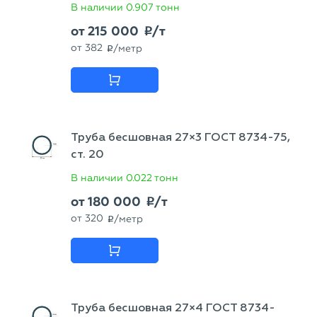
В наличии
0.907 тонн
от
215 000
/т
p
от
382
/метр
p
Труба бесшовная 27×3 ГОСТ 8734-75,
ст. 20
В наличии
0.022 тонн
от
180 000
/т
p
от
320
/метр
p
Труба бесшовная 27×4 ГОСТ 8734-