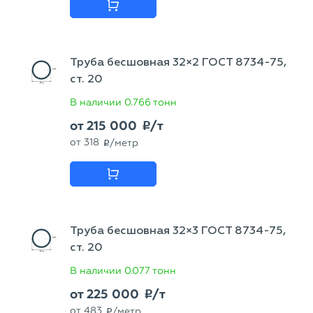
Труба бесшовная 32×2 ГОСТ 8734-75,
ст. 20
В наличии
0.766 тонн
от
215 000
/т
p
от
318
/метр
p
Труба бесшовная 32×3 ГОСТ 8734-75,
ст. 20
В наличии
0.077 тонн
от
225 000
/т
p
от
483
/метр
p