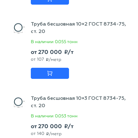
Труба бесшовная 10×2 ГОСТ 8734-75,
ст. 20
В наличии
0.055 тонн
от
270 000
/т
p
от
107
/метр
p
Труба бесшовная 10×3 ГОСТ 8734-75,
ст. 20
В наличии
0.053 тонн
от
270 000
/т
p
от
140
/метр
p