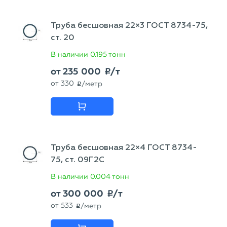
Труба бесшовная 22×3 ГОСТ 8734-75,
ст. 20
В наличии
0.195 тонн
от
235 000
/т
p
от
330
/метр
p
Труба бесшовная 22×4 ГОСТ 8734-
75, ст. 09Г2С
В наличии
0.004 тонн
от
300 000
/т
p
от
533
/метр
p