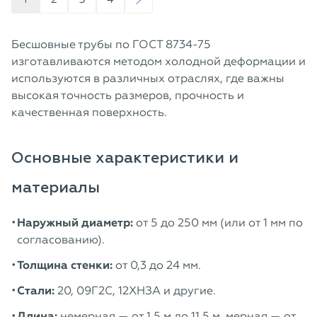
Бесшовные трубы по ГОСТ 8734-75
изготавливаются методом холодной деформации и
используются в различных отраслях, где важны
высокая точность размеров, прочность и
качественная поверхность.
Основные характеристики и
материалы
Наружный диаметр:
от 5 до 250 мм (или от 1 мм по
согласованию).
Толщина стенки:
от 0,3 до 24 мм.
Стали:
20, 09Г2С, 12ХНЗА и другие.
Длина:
немерная — от 1,5 м до 11,5 м, мерная — от