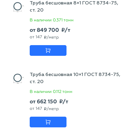
Труба бесшовная 8×1 ГОСТ 8734-75,
ст. 20
В наличии
0.371 тонн
от
849 700
/т
p
от
147
/метр
p
Труба бесшовная 10×1 ГОСТ 8734-75,
ст. 20
В наличии
0.112 тонн
от
662 150
/т
p
от
147
/метр
p