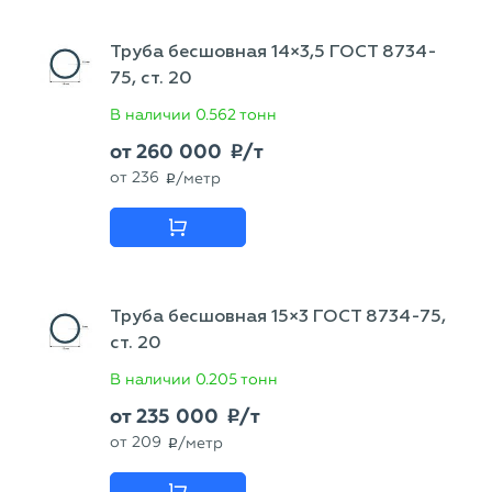
Труба бесшовная 14×3,5 ГОСТ 8734-
75, ст. 20
В наличии
0.562 тонн
от
260 000
/т
p
от
236
/метр
p
Труба бесшовная 15×3 ГОСТ 8734-75,
ст. 20
В наличии
0.205 тонн
от
235 000
/т
p
от
209
/метр
p