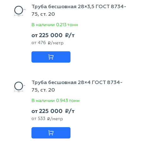
Труба бесшовная 28×3,5 ГОСТ 8734-
75, ст. 20
В наличии
0.213 тонн
от
225 000
/т
p
от
476
/метр
p
Труба бесшовная 28×4 ГОСТ 8734-
75, ст. 20
В наличии
0.943 тонн
от
225 000
/т
p
от
533
/метр
p