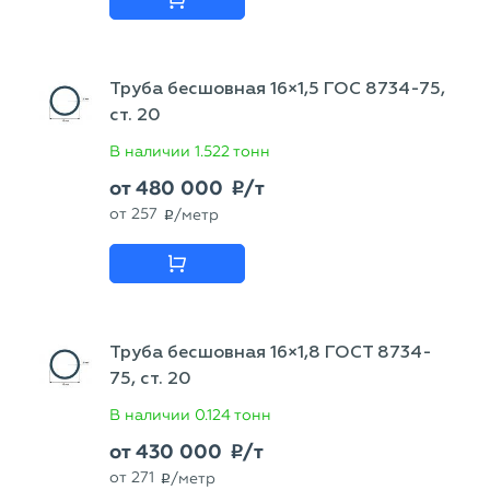
Труба бесшовная 16×1,5 ГОС 8734-75,
ст. 20
В наличии
1.522 тонн
от
480 000
/т
p
от
257
/метр
p
Труба бесшовная 16×1,8 ГОСТ 8734-
75, ст. 20
В наличии
0.124 тонн
от
430 000
/т
p
от
271
/метр
p