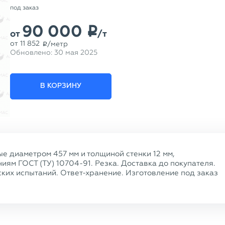
под заказ
90 000
p
от
/т
от
11 852
/метр
p
Обновлено:
30 мая 2025
В КОРЗИНУ
е диаметром 457 мм и толщиной стенки 12 мм,
ям ГОСТ (ТУ) 10704-91. Резка. Доставка до покупателя.
ких испытаний. Ответ-хранение. Изготовление под заказ