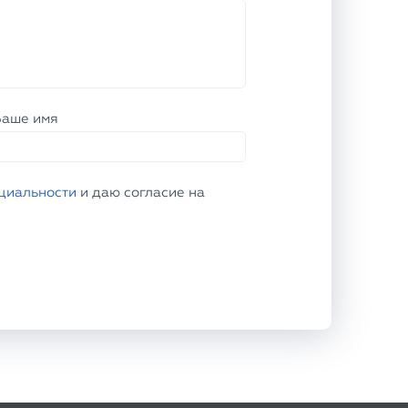
Ваше имя
циальности
и даю согласие на
ЕЛЮ
О КОМПАНИИ
лата
О компании