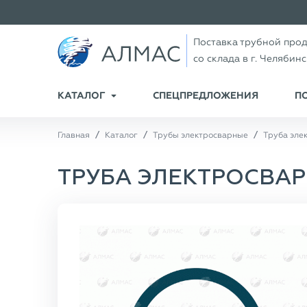
Поставка трубной про
со склада в г. Челябин
КАТАЛОГ
СПЕЦПРЕДЛОЖЕНИЯ
П
Главная
Каталог
Трубы электросварные
Труба элек
ТРУБА ЭЛЕКТРОСВАРНА