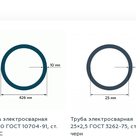
а электросварная
Труба электросварная
0 ГОСТ 10704-91, ст.
25×2,5 ГОСТ 3262-75, ст
С
черн