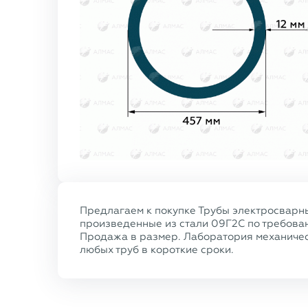
Предлагаем к покупке Трубы электросварны
произведенные из стали 09Г2С по требовани
Продажа в размер. Лаборатория механичес
любых труб в короткие сроки.