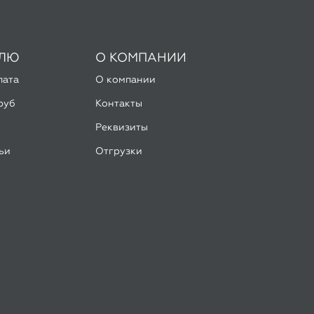
руб
Контакты
Реквизиты
ьи
Отгрузки
боты
Разработка -
ALGUS