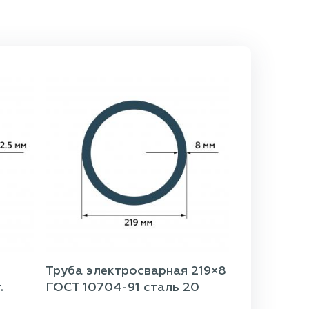
Труба электросварная 219×8
.
ГОСТ 10704-91 сталь 20