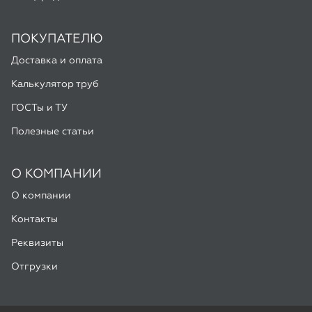
ГОСТы и ТУ
Полезные статьи
О КОМПАНИИ
О компании
Контакты
Реквизиты
Отгрузки
ООО «Алмас», 2026
Мы используем Яндекс Метрику и Google Analytics для
улучшения работы сайта. Подробнее в
Политике
конфиденциальности
Разработка -
ALGUS