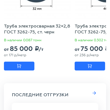
Труба электросварная 32×2,8
Труба электрос
ГОСТ 3262-75, ст. черн
ГОСТ 3262-75, с
В наличии 0.087 тонн
В наличии 0.302 то
85 000
75 000
p
p
от
/т
от
от
171
p
/метр
от
236
p
/метр
ПОСЛЕДНИЕ ОТГРУЗКИ