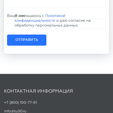
ОТПРАВИТЬ
КОНТАКТНАЯ ИНФОРМАЦИЯ
+7 (800) 100-77-61
info@tu50.ru
Офис:
г. Челябинск, пр. Кирова, д. 86
Склад:
г. Копейск, ул. Линейная, 2
Режим работы:
Пн-Чт: 8:30 - 17:00