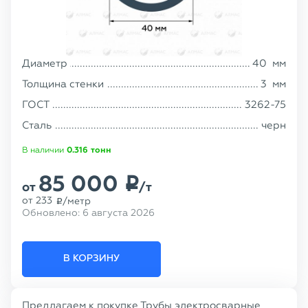
Диаметр
40
мм
Толщина стенки
3
мм
ГОСТ
3262-75
Сталь
черн
В наличии
0.316
тонн
85 000
p
от
/т
от
233
/метр
p
Обновлено:
6 августа 2026
В КОРЗИНУ
Предлагаем к покупке Трубы электросварные