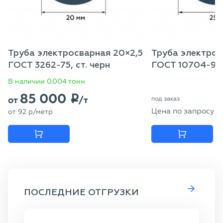
Труба электросварная 20×2,5
Труба электрос
ГОСТ 3262-75, ст. черн
ГОСТ 10704-91 
В наличии 0.004 тонн
85 000
p
от
/т
под заказ
Цена по запросу
от
92
p
/метр
ПОСЛЕДНИЕ ОТГРУЗКИ