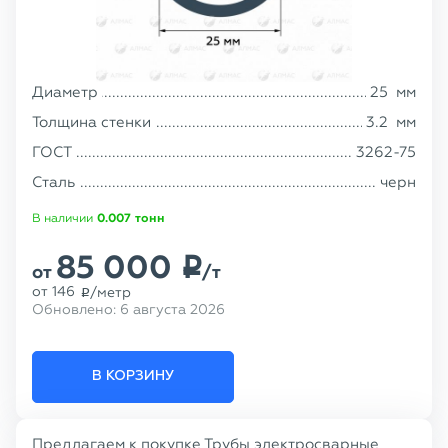
Диаметр
25
мм
Толщина стенки
3.2
мм
ГОСТ
3262-75
Сталь
черн
В наличии
0.007
тонн
85 000
p
от
/т
от
146
/метр
p
Обновлено:
6 августа 2026
В КОРЗИНУ
Предлагаем к покупке Трубы электросварные