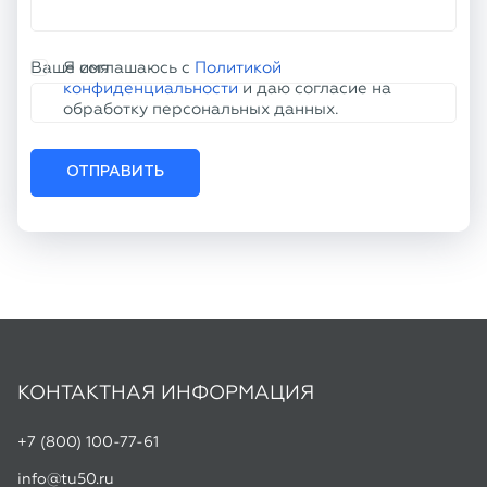
ОТПРАВИТЬ
КОНТАКТНАЯ ИНФОРМАЦИЯ
+7 (800) 100-77-61
info@tu50.ru
Офис:
г. Челябинск, пр. Кирова, д. 86
Склад:
г. Копейск, ул. Линейная, 2
Режим работы:
Пн-Чт: 8:30 - 17:00