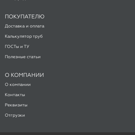
ГОСТы и ТУ
Полезные статьи
О КОМПАНИИ
О компании
Контакты
Реквизиты
Отгрузки
ООО «Алмас», 2026
Мы используем Яндекс Метрику и Google Analytics для
улучшения работы сайта. Подробнее в
Политике
конфиденциальности
Разработка -
ALGUS