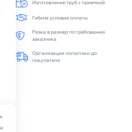
Изготовление труб с приемкой
Гибкие условия оплаты
Резка в размер по требованию
заказчика
Организация логистики до
покупателя
ые
ие