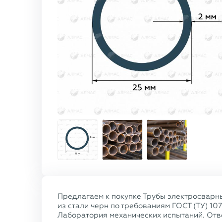
Предлагаем к покупке Трубы электросварн
из стали черн по требованиям ГОСТ (ТУ) 10
Лаборатория механических испытаний. Отве