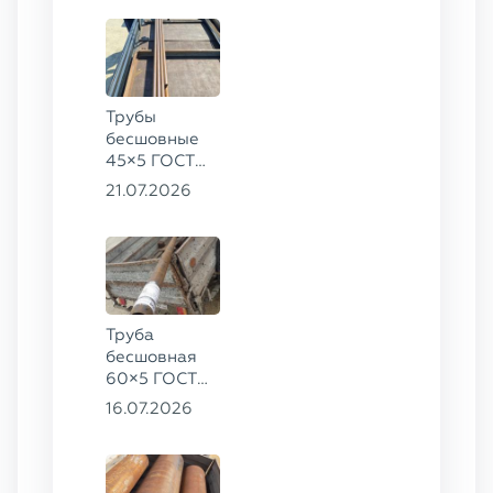
Трубы
бесшовные
45×5 ГОСТ
8734-75, ст.
21.07.2026
20
Труба
бесшовная
60×5 ГОСТ
8732-78, ст.
16.07.2026
20