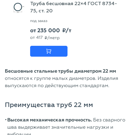
Труба бесшовная 22×4 ГОСТ 8734-
75, ст. 20
под заказ
от
235 000
/т
p
от
417
/метр
p
Бесшовные стальные трубы диаметром 22 мм
относятся к группе малых диаметров. Изделия
выпускаются по действующим стандартам.
Преимущества труб 22 мм
Высокая механическая прочность.
Без сварного
шва выдерживает значительные нагрузки и
вибрации.