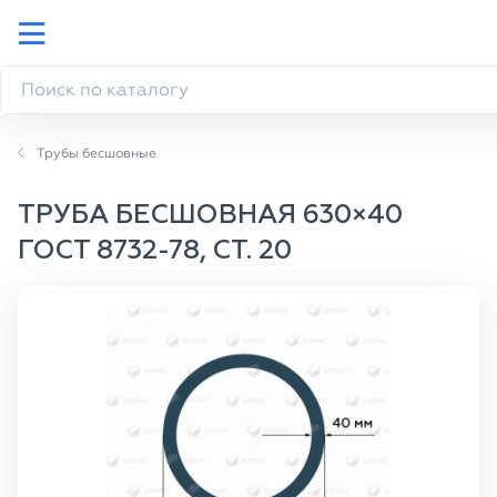
Трубы бесшовные
ТРУБА БЕСШОВНАЯ 630×40
ГОСТ 8732-78, СТ. 20