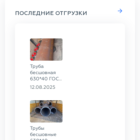
ПОСЛЕДНИЕ ОТГРУЗКИ
Труба
бесшовная
630*40 ГОСТ
8732-78, ст.
12.08.2025
20
Трубы
бесшовные