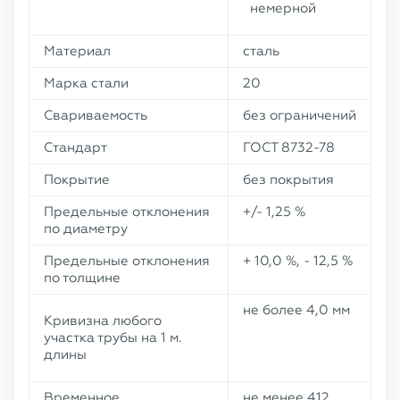
немерной
Материал
сталь
Марка стали
20
Свариваемость
без ограничений
Стандарт
ГОСТ 8732-78
Покрытие
без покрытия
Предельные отклонения
+/- 1,25 %
по диаметру
Предельные отклонения
+ 10,0 %, - 12,5 %
по толщине
не более 4,0 мм
Кривизна любого
участка трубы на 1 м.
длины
Временное
не менее 412