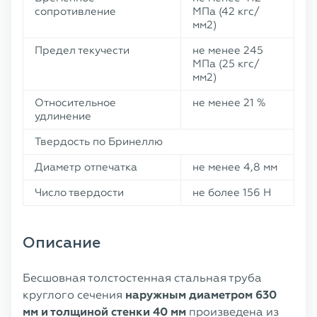
сопротивление
МПа (42 кгс/
мм2)
Предел текучести
не менее 245
МПа (25 кгс/
мм2)
Относительное
не менее 21 %
удлинение
Твердость по Бринеллю
Диаметр отпечатка
не менее 4,8 мм
Число твердости
не более 156 Н
Описание
Бесшовная толстостенная стальная труба
круглого сечения
наружным диаметром 630
мм и толщиной стенки 40 мм
произведена из