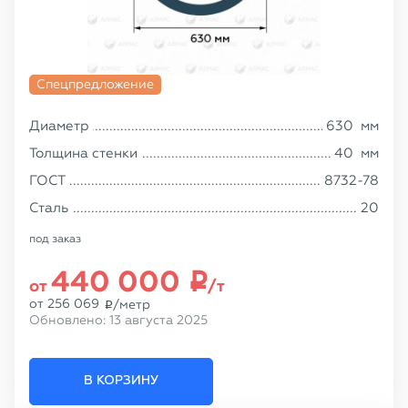
Спецпредложение
Диаметр
630
мм
Толщина стенки
40
мм
ГОСТ
8732-78
Сталь
20
под заказ
440 000
p
от
/т
от
256 069
/метр
p
Обновлено:
13 августа 2025
В КОРЗИНУ