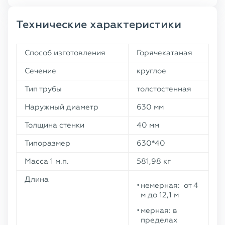
Технические характеристики
Способ изготовления
Горячекатаная
Сечение
круглое
Тип трубы
толстостенная
Наружный диаметр
630 мм
Толщина стенки
40 мм
Типоразмер
630*40
Масса 1 м.п.
581,98 кг
Длина
немерная: от 4
м до 12,1 м
мерная: в
пределах