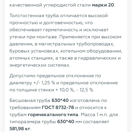
качественной углеродистой стали
марки 20
.
Толстостенная труба отличается высокой
прочностью и долговечностью, что
обеспечивает герметичность и исключает
утечки при монтаже. Применяется при высоком
давлении, в магистральных трубопроводах,
буровых установках, котельном оборудовании,
атомных станциях, а также в гидравлических и
энергетических системах.
Допустимо предельное отклонение по
диаметру +/- 1,25 % и предельное отклонение
по толщине стенки + 10,0 %, - 12,5 %.
Бесшовная труба
630*40
изготовлена по
требованиям
ГОСТ 8732-78
и относится к
трубам
горячекатаного типа
. Масса 1 м.п. для
типоразмера трубы
630*40
мм составляет
581,98 кг
.