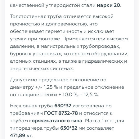
качественной углеродистой стали
марки 20
.
Толстостенная труба отличается высокой
прочностью и долговечностью, что
обеспечивает герметичность и исключает
утечки при монтаже. Применяется при высоком
давлении, в магистральных трубопроводах,
буровых установках, котельном оборудовании,
атомных станциях, а также в гидравлических и
энергетических системах.
Допустимо предельное отклонение по
диаметру +/- 1,25 % и предельное отклонение
по толщине стенки + 10,0 %, - 12,5 %.
Бесшовная труба
630*32
изготовлена по
требованиям
ГОСТ 8732-78
и относится к
трубам
горячекатаного типа
. Масса 1 м.п. для
типоразмера трубы
630*32
мм составляет
471,89 кг
.