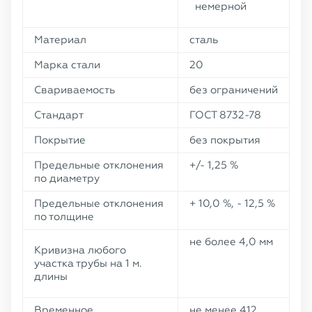
немерной
Материал
сталь
Марка стали
20
Свариваемость
без ограничений
Стандарт
ГОСТ 8732-78
Покрытие
без покрытия
Предельные отклонения
+/- 1,25 %
по диаметру
Предельные отклонения
+ 10,0 %, - 12,5 %
по толщине
не более 4,0 мм
Кривизна любого
участка трубы на 1 м.
длины
Временное
не менее 412