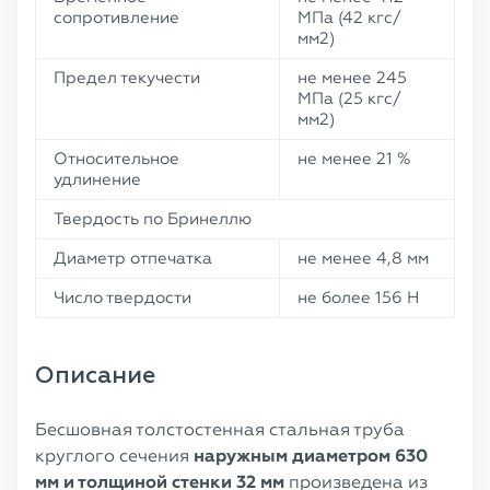
сопротивление
МПа (42 кгс/
мм2)
Предел текучести
не менее 245
МПа (25 кгс/
мм2)
Относительное
не менее 21 %
удлинение
Твердость по Бринеллю
Диаметр отпечатка
не менее 4,8 мм
Число твердости
не более 156 Н
Описание
Бесшовная толстостенная стальная труба
круглого сечения
наружным диаметром 630
мм и толщиной стенки 32 мм
произведена из