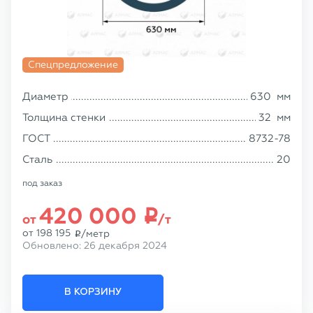
Спецпредложение
Диаметр
630
мм
Толщина стенки
32
мм
ГОСТ
8732-78
Сталь
20
под заказ
420 000
p
от
/т
от
198 195
/метр
p
Обновлено:
26 декабря 2024
В КОРЗИНУ