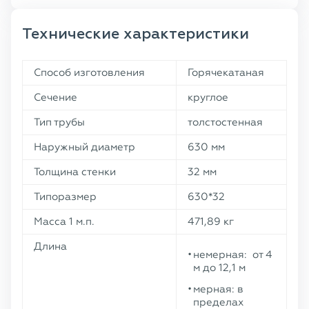
Технические характеристики
Способ изготовления
Горячекатаная
Сечение
круглое
Тип трубы
толстостенная
Наружный диаметр
630 мм
Толщина стенки
32 мм
Типоразмер
630*32
Масса 1 м.п.
471,89 кг
Длина
немерная: от 4
м до 12,1 м
мерная: в
пределах