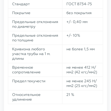
Стандарт
ГОСТ 8734-75
Покрытие
без покрытия
Предельные отклонения
+/- 0,40 мм
по диаметру
Предельные отклонения
+/- 10%
по толщине
Кривизна любого
не более 1,5 мм
участка трубы на 1 м.
длины
Временное
не менее 412 Н/
сопротивление
мм2 (42 кгс/мм2)
Предел текучести
не менее 245 Н/
мм2 (25 кгс/мм2)
Относительное
21 %
удлинение