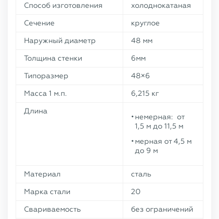
Способ изготовления
холоднокатаная
Сечение
круглое
Наружный диаметр
48 мм
Толщина стенки
6мм
Типоразмер
48×6
Масса 1 м.п.
6,215 кг
Длина
немерная: от
1,5 м до 11,5 м
мерная от 4,5 м
до 9 м
Материал
сталь
Марка стали
20
Свариваемость
без ограничений