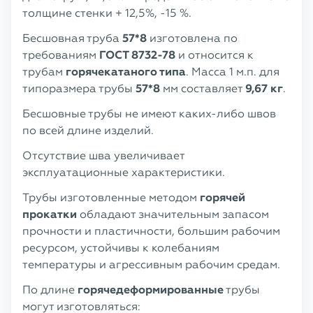
толщине стенки + 12,5%, -15 %.
Бесшовная труба
57*8
изготовлена по
требованиям
ГОСТ 8732-78
и относится к
трубам
горячекатаного типа
. Масса 1 м.п. для
типоразмера трубы
57*8
мм составляет
9,67 кг
.
Бесшовные трубы не имеют каких-либо швов
по всей длине изделий.
Отсутствие шва увеличивает
эксплуатационные характеристики.
Трубы изготовленные методом
горячей
прокатки
обладают значительным запасом
прочности и пластичности, большим рабочим
ресурсом, устойчивы к колебаниям
температуры и агрессивным рабочим средам.
По длине
горячедеформированные
трубы
могут изготовляться: