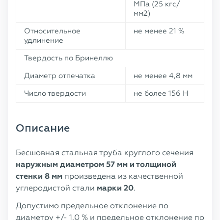
МПа (25 кгс/
мм2)
Относительное
не менее 21 %
удлинение
Твердость по Бринеллю
Диаметр отпечатка
не менее 4,8 мм
Число твердости
не более 156 Н
Описание
Бесшовная стальная труба круглого сечения
наружным диаметром 57 мм и толщиной
стенки 8 мм
произведена из качественной
углеродистой стали
марки 20
.
Допустимо предельное отклонение по
диаметру +/- 1,0 % и предельное отклонение по