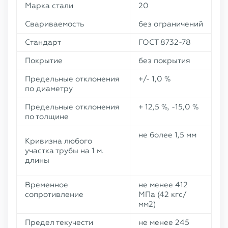
Марка стали
20
Свариваемость
без ограничений
Стандарт
ГОСТ 8732-78
Покрытие
без покрытия
Предельные отклонения
+/- 1,0 %
по диаметру
Предельные отклонения
+ 12,5 %, -15,0 %
по толщине
не более 1,5 мм
Кривизна любого
участка трубы на 1 м.
длины
Временное
не менее 412
сопротивление
МПа (42 кгс/
мм2)
Предел текучести
не менее 245