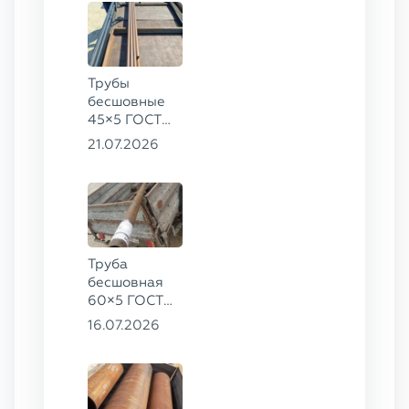
Трубы
бесшовные
45×5 ГОСТ
8734-75, ст.
21.07.2026
20
Труба
бесшовная
60×5 ГОСТ
8732-78, ст.
16.07.2026
20