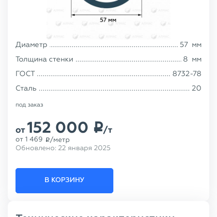
Диаметр
57
мм
Толщина стенки
8
мм
ГОСТ
8732-78
Сталь
20
под заказ
152 000
p
от
/т
от
1 469
/метр
p
Обновлено:
22 января 2025
В КОРЗИНУ