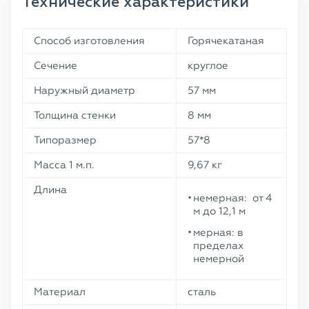
Технические характеристики
Способ изготовления
Горячекатаная
Сечение
круглое
Наружный диаметр
57 мм
Толщина стенки
8 мм
Типоразмер
57*8
Масса 1 м.п.
9,67 кг
Длина
немерная: от 4
м до 12,1 м
мерная: в
пределах
немерной
Материал
сталь