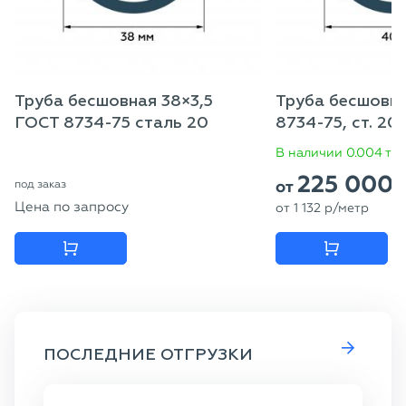
Труба бесшовная 38×3,5
Труба бесшовн
ГОСТ 8734-75 сталь 20
8734-75, ст. 20
В наличии 0.004 то
225 000
от
под заказ
Цена по запросу
от
1 132
p
/метр
ПОСЛЕДНИЕ ОТГРУЗКИ