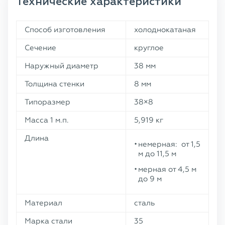
Технические характеристики
Способ изготовления
холоднокатаная
Сечение
круглое
Наружный диаметр
38 мм
Толщина стенки
8 мм
Типоразмер
38×8
Масса 1 м.п.
5,919 кг
Длина
немерная: от 1,5
м до 11,5 м
мерная от 4,5 м
до 9 м
Материал
сталь
Марка стали
35