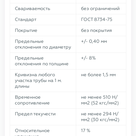
Свариваемость
без ограничений
Стандарт
ГОСТ 8734-75
Покрытие
без покрытия
Предельные
+/- 0,40 мм
отклонения по диаметру
Предельные
+/- 8%
отклонения по толщине
Кривизна любого
не более 1,5 мм
участка трубы на 1 м.
длины
Временное
не менее 510 Н/
сопротивление
мм2 (52 кгс/мм2)
Предел текучести
не менее 294 Н/
мм2 (30 кгс/мм2)
Относительное
17 %