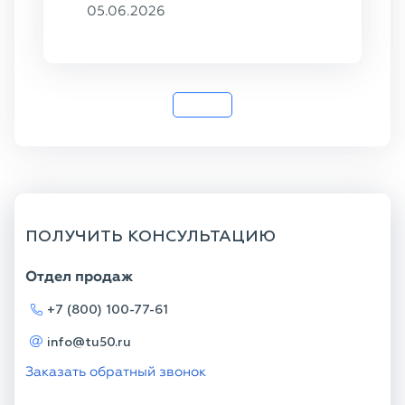
102×16,
05.06.2026
159×8, ГОСТ
8732-78, ст.
20
ПОЛУЧИТЬ КОНСУЛЬТАЦИЮ
Отдел продаж
+7 (800) 100-77-61
info@tu50.ru
Заказать обратный звонок