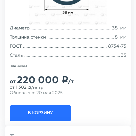
Диаметр
38
мм
Толщина стенки
8
мм
ГОСТ
8734-75
Сталь
35
под заказ
220 000
p
от
/т
от
1 302
/метр
p
Обновлено:
20 мая 2025
В КОРЗИНУ