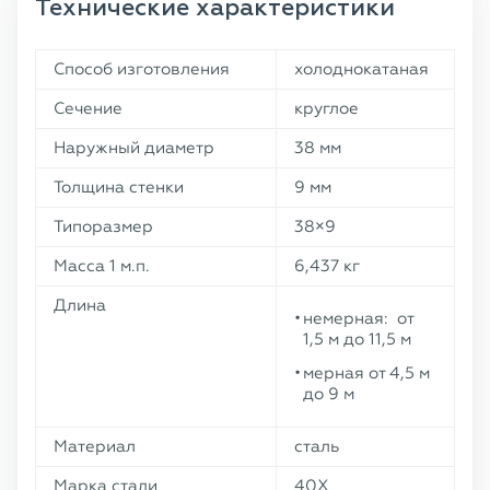
Технические характеристики
Способ изготовления
холоднокатаная
Сечение
круглое
Наружный диаметр
38 мм
Толщина стенки
9 мм
Типоразмер
38×9
Масса 1 м.п.
6,437 кг
Длина
немерная: от
1,5 м до 11,5 м
мерная от 4,5 м
до 9 м
Материал
сталь
Марка стали
40X