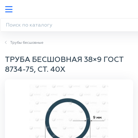
Трубы бесшовные
ТРУБА БЕСШОВНАЯ 38×9 ГОСТ
8734-75, СТ. 40Х