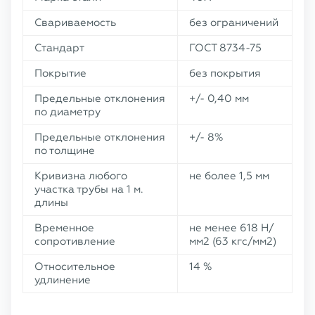
Свариваемость
без ограничений
Стандарт
ГОСТ 8734-75
Покрытие
без покрытия
Предельные отклонения
+/- 0,40 мм
по диаметру
Предельные отклонения
+/- 8%
по толщине
Кривизна любого
не более 1,5 мм
участка трубы на 1 м.
длины
Временное
не менее 618 Н/
сопротивление
мм2 (63 кгс/мм2)
Относительное
14 %
удлинение