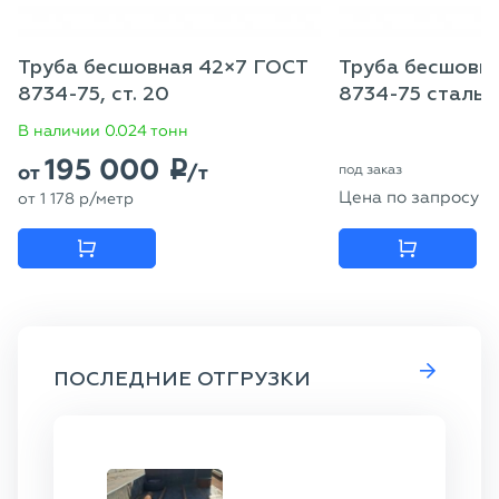
Труба бесшовная 42×7 ГОСТ
Труба бесшовна
8734-75, ст. 20
8734-75 сталь 
В наличии 0.024 тонн
195 000
p
от
/т
под заказ
Цена по запросу
от
1 178
p
/метр
ПОСЛЕДНИЕ ОТГРУЗКИ