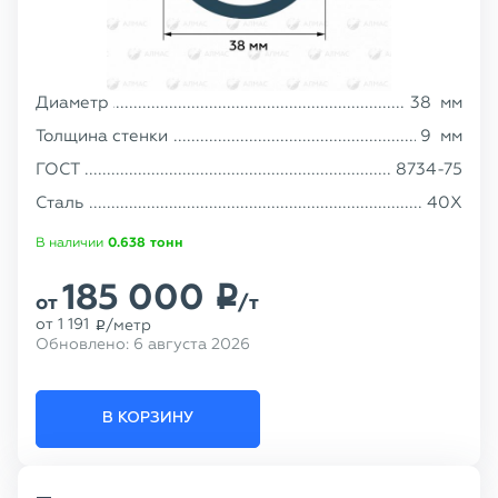
Диаметр
38
мм
Толщина стенки
9
мм
ГОСТ
8734-75
Сталь
40Х
В наличии
0.638
тонн
185 000
p
от
/т
от
1 191
/метр
p
Обновлено:
6 августа 2026
В КОРЗИНУ