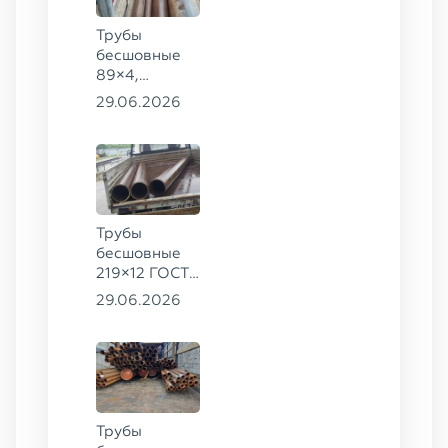
Трубы
бесшовные
89×4,
203×20,
29.06.2026
377×9 ГОСТ
8732-78, ст.
09Г2С
Трубы
бесшовные
219×12 ГОСТ
8732-78, ст.
29.06.2026
13ХФА
Трубы