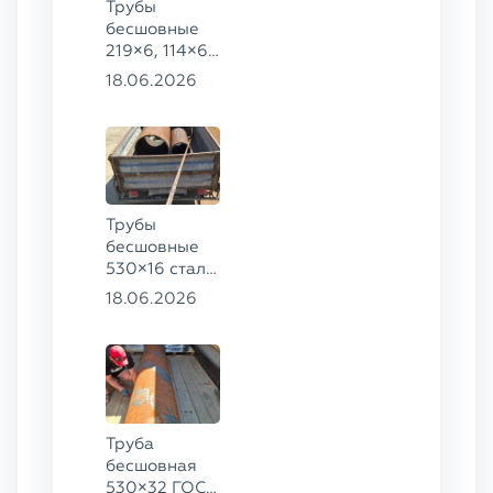
Трубы
бесшовные
219×6, 114×6,
57×6 ГОСТ
18.06.2026
8732-78, ст.
20
Трубы
бесшовные
530×16 сталь
13ХФА,
18.06.2026
325×20 ст.
09Г2С
Труба
бесшовная
530×32 ГОСТ