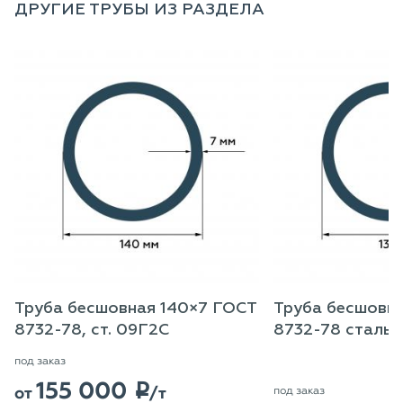
ДРУГИЕ ТРУБЫ ИЗ РАЗДЕЛА
Труба бесшовная 140×7 ГОСТ
Труба бесшовна
8732-78, ст. 09Г2С
8732-78 сталь 
под заказ
155 000
p
от
/т
под заказ