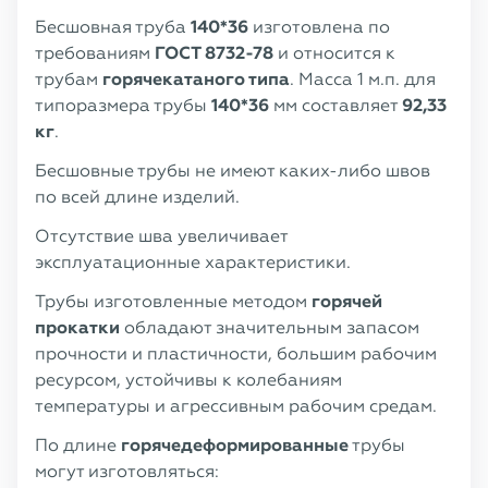
Бесшовная труба
140*36
изготовлена по
требованиям
ГОСТ 8732-78
и относится к
трубам
горячекатаного типа
. Масса 1 м.п. для
типоразмера трубы
140*36
мм составляет
92,33
кг
.
Бесшовные трубы не имеют каких-либо швов
по всей длине изделий.
Отсутствие шва увеличивает
эксплуатационные характеристики.
Трубы изготовленные методом
горячей
прокатки
обладают значительным запасом
прочности и пластичности, большим рабочим
ресурсом, устойчивы к колебаниям
температуры и агрессивным рабочим средам.
По длине
горячедеформированные
трубы
могут изготовляться: