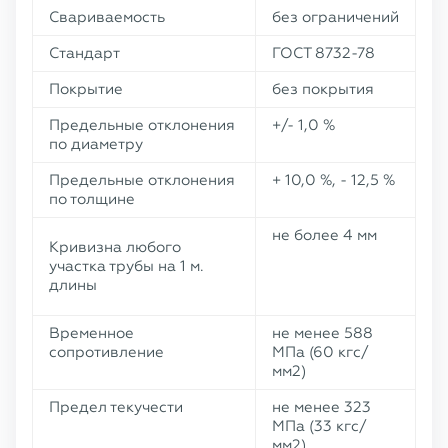
Свариваемость
без ограничений
Стандарт
ГОСТ 8732-78
Покрытие
без покрытия
Предельные отклонения
+/- 1,0 %
по диаметру
Предельные отклонения
+ 10,0 %, - 12,5 %
по толщине
не более 4 мм
Кривизна любого
участка трубы на 1 м.
длины
Временное
не менее 588
сопротивление
МПа (60 кгс/
мм2)
Предел текучести
не менее 323
МПа (33 кгс/
мм2)