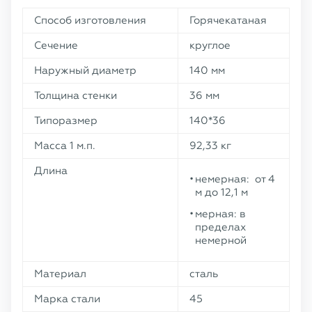
Способ изготовления
Горячекатаная
Сечение
круглое
Наружный диаметр
140 мм
Толщина стенки
36 мм
Типоразмер
140*36
Масса 1 м.п.
92,33 кг
Длина
немерная: от 4
м до 12,1 м
мерная: в
пределах
немерной
Материал
сталь
Марка стали
45