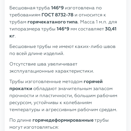
Бесшовная труба
146*9
изготовлена по
требованиям
ГОСТ 8732-78
и относится к
трубам
горячекатаного типа
. Масса 1 м.п. для
типоразмера трубы
146*9
мм составляет
30,41
кг
.
Бесшовные трубы не имеют каких-либо швов
по всей длине изделий.
Отсутствие шва увеличивает
эксплуатационные характеристики.
Трубы изготовленные методом
горячей
прокатки
обладают значительным запасом
прочности и пластичности, большим рабочим
ресурсом, устойчивы к колебаниям
температуры и агрессивным рабочим средам.
По длине
горячедеформированные
трубы
могут изготовляться: