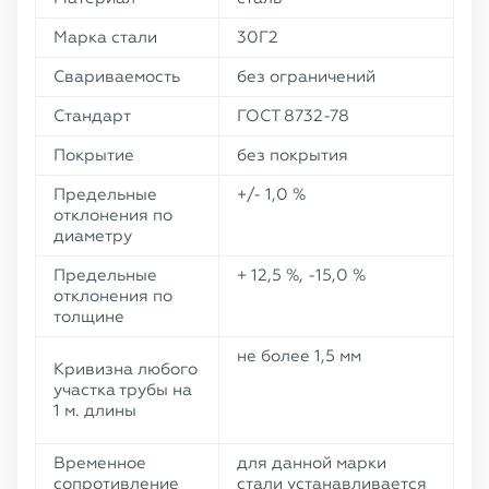
Марка стали
30Г2
Свариваемость
без ограничений
Стандарт
ГОСТ 8732-78
Покрытие
без покрытия
Предельные
+/- 1,0 %
отклонения по
диаметру
Предельные
+ 12,5 %, -15,0 %
отклонения по
толщине
не более 1,5 мм
Кривизна любого
участка трубы на
1 м. длины
Временное
для данной марки
сопротивление
стали устанавливается