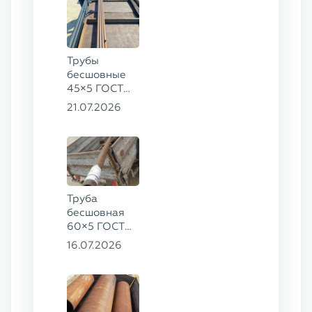
Трубы
бесшовные
45×5 ГОСТ
8734-75, ст.
21.07.2026
20
Труба
бесшовная
60×5 ГОСТ
8732-78, ст.
16.07.2026
20