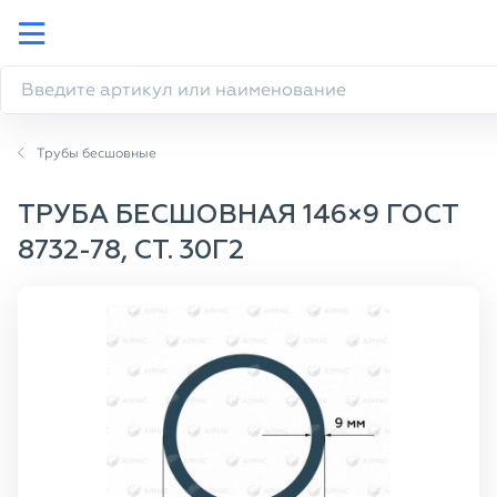
Трубы бесшовные
ТРУБА БЕСШОВНАЯ 146×9 ГОСТ
8732-78, СТ. 30Г2