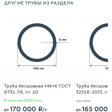
ДРУГИЕ ТРУБЫ ИЗ РАЗДЕЛА
Труба бесшовная 146×6 ГОСТ
Труба бесшовн
8732-78, ст. 20
32528-2013, ст.
В наличии 0.056 тонн
под заказ
170 000
165 000
p
от
/т
от