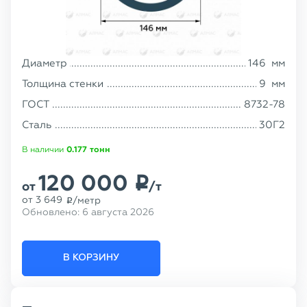
Диаметр
146
мм
Толщина стенки
9
мм
ГОСТ
8732-78
Сталь
30Г2
В наличии
0.177
тонн
120 000
p
от
/т
от
3 649
/метр
p
Обновлено:
6 августа 2026
В КОРЗИНУ