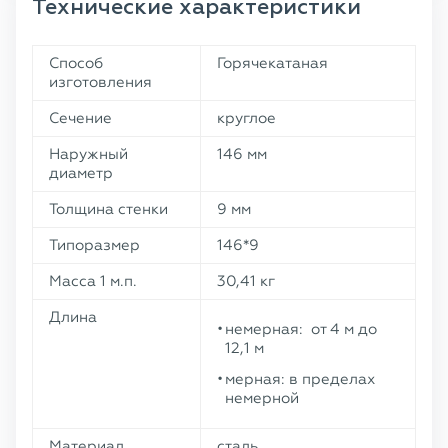
Технические характеристики
Способ
Горячекатаная
изготовления
Сечение
круглое
Наружный
146 мм
диаметр
Толщина стенки
9 мм
Типоразмер
146*9
Масса 1 м.п.
30,41 кг
Длина
немерная: от 4 м до
12,1 м
мерная: в пределах
немерной
Материал
сталь