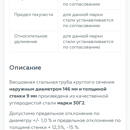
по согласованию
Предел текучести
для данной марки
стали устанавливается
по согласованию
Относительное
для данной марки
удлинение
стали устанавливается
по согласованию
Описание
Бесшовная стальная труба круглого сечения
наружным диаметром 146 мм и толщиной
стенки 9 мм
произведена из качественной
углеродистой стали
марки 30Г2
.
Допустимо предельное отклонение по
диаметру +/- 1,0 % и предельное отклонение по
толщине стенки + 12,5%, -15 %.