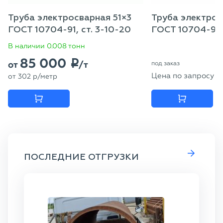
Труба электросварная 51×3
Труба электрос
ГОСТ 10704-91, ст. 3-10-20
ГОСТ 10704-91 
В наличии 0.008 тонн
85 000
p
от
/т
под заказ
Цена по запросу
от
302
p
/метр
ПОСЛЕДНИЕ ОТГРУЗКИ