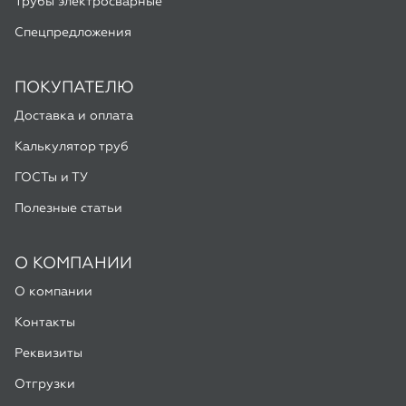
Калькулятор труб
ГОСТы и ТУ
Полезные статьи
О КОМПАНИИ
О компании
Контакты
Реквизиты
Отгрузки
ООО «Алмас», 2026
Мы используем Яндекс Метрику и Google Analytics для
улучшения работы сайта. Подробнее в
Политике
конфиденциальности