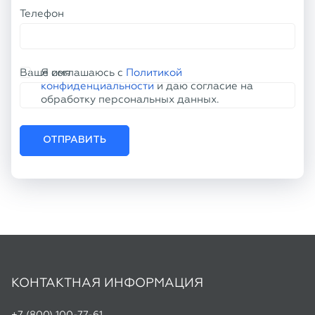
ОТПРАВИТЬ
КОНТАКТНАЯ ИНФОРМАЦИЯ
+7 (800) 100-77-61
info@tu50.ru
Офис:
г. Челябинск, пр. Кирова, д. 86
Склад:
г. Копейск, ул. Линейная, 2