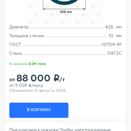
Диаметр
426
мм
Толщина стенки
10
мм
ГОСТ
10704-91
Сталь
09Г2С
В наличии
0.04
тонн
88 000
p
от
/т
от
9 028
/метр
p
Обновлено:
6 августа 2026
В КОРЗИНУ
Предлагаем к покупке Трубы электросварные