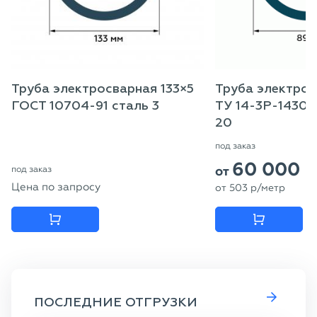
Труба электросварная 133×5
Труба электрос
ГОСТ 10704-91 сталь 3
ТУ 14-3Р-1430-2
20
под заказ
60 000
от
под заказ
Цена по запросу
от
503
p
/метр
ПОСЛЕДНИЕ ОТГРУЗКИ