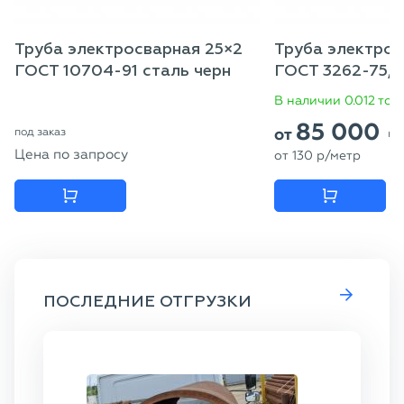
Труба электросварная 25×2
Труба электрос
ГОСТ 10704-91 сталь черн
ГОСТ 3262-75, с
В наличии 0.012 тон
85 000
p
от
под заказ
Цена по запросу
от
130
p
/метр
ПОСЛЕДНИЕ ОТГРУЗКИ