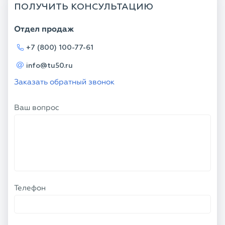
ПОЛУЧИТЬ КОНСУЛЬТАЦИЮ
Отдел продаж
+7 (800) 100-77-61
info@tu50.ru
Заказать обратный звонок
Ваш вопрос
Телефон
Ваше имя
Я соглашаюсь с
Политикой
конфиденциальности
и даю согласие на
обработку персональных данных.
ОТПРАВИТЬ