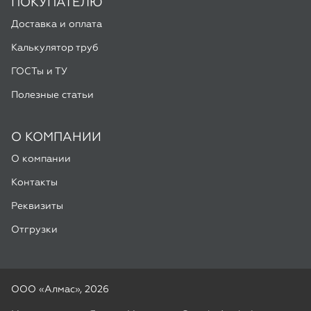
О КОМПАНИИ
О компании
Контакты
Реквизиты
Отгрузки
ООО «Алмас», 2026
Мы используем Яндекс Метрику и Google Analytics для
улучшения работы сайта. Подробнее в
Политике
конфиденциальности
Разработка -
ALGUS