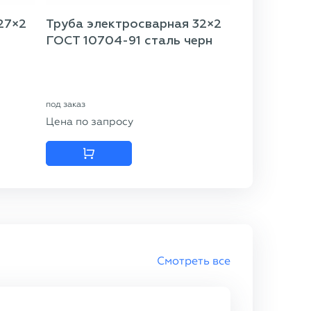
27×2
Труба электросварная 32×2
ГОСТ 10704-91 сталь черн
под заказ
Цена по запросу
Смотреть все