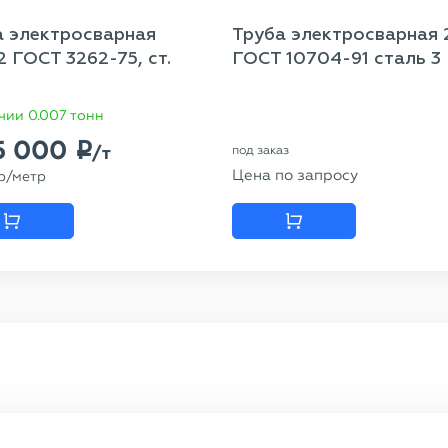
а электросварная
Труба электросварная 
2 ГОСТ 3262-75, ст.
ГОСТ 10704-91 сталь 3
чии 0.007 тонн
5 000
p
/т
под заказ
Цена по запросу
p
/метр