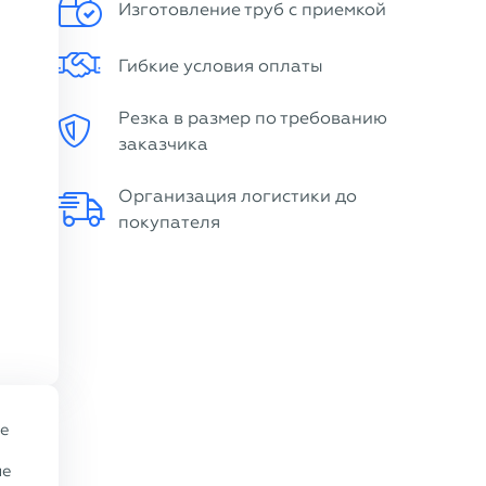
Изготовление труб с приемкой
Гибкие условия оплаты
Резка в размер по требованию
заказчика
Организация логистики до
покупателя
ые
ие