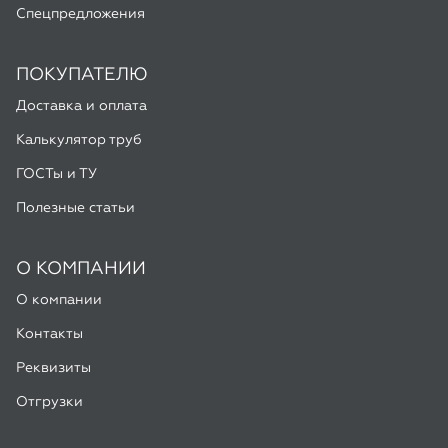
ГОСТы и ТУ
Полезные статьи
О КОМПАНИИ
О компании
Контакты
Реквизиты
Отгрузки
ООО «Алмас», 2026
Мы используем Яндекс Метрику и Google Analytics для
улучшения работы сайта. Подробнее в
Политике
конфиденциальности
Разработка -
ALGUS