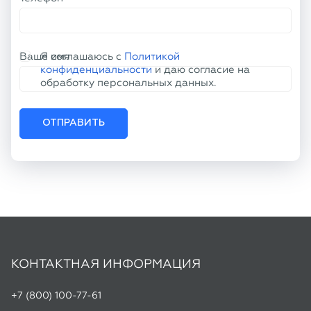
ОТПРАВИТЬ
КОНТАКТНАЯ ИНФОРМАЦИЯ
+7 (800) 100-77-61
info@tu50.ru
Офис:
г. Челябинск, пр. Кирова, д. 86
Склад:
г. Копейск, ул. Линейная, 2
Режим работы: