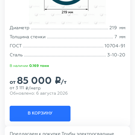
Диаметр
219
мм
Толщина стенки
7
мм
ГОСТ
10704-91
Сталь
3-10-20
В наличии
0.169
тонн
85 000
p
от
/т
от
3 111
/метр
p
Обновлено:
6 августа 2026
В КОРЗИНУ
Предлагаем к покупке Трубы электросварные