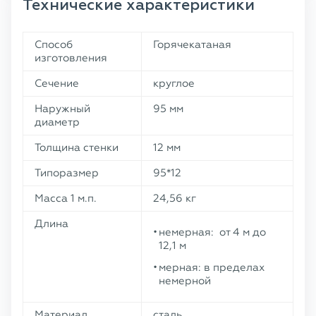
Технические характеристики
Способ
Горячекатаная
изготовления
Сечение
круглое
Наружный
95 мм
диаметр
Толщина стенки
12 мм
Типоразмер
95*12
Масса 1 м.п.
24,56 кг
Длина
немерная: от 4 м до
12,1 м
мерная: в пределах
немерной
Материал
сталь