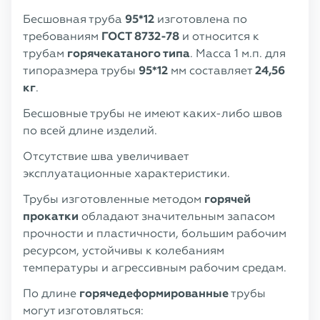
Бесшовная труба
95*12
изготовлена по
требованиям
ГОСТ 8732-78
и относится к
трубам
горячекатаного типа
. Масса 1 м.п. для
типоразмера трубы
95*12
мм составляет
24,56
кг
.
Бесшовные трубы не имеют каких-либо швов
по всей длине изделий.
Отсутствие шва увеличивает
эксплуатационные характеристики.
Трубы изготовленные методом
горячей
прокатки
обладают значительным запасом
прочности и пластичности, большим рабочим
ресурсом, устойчивы к колебаниям
температуры и агрессивным рабочим средам.
По длине
горячедеформированные
трубы
могут изготовляться: