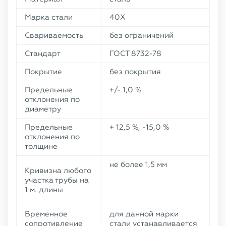
Марка стали
40Х
Свариваемость
без ограничений
Стандарт
ГОСТ 8732-78
Покрытие
без покрытия
Предельные
+/- 1,0 %
отклонения по
диаметру
Предельные
+ 12,5 %, -15,0 %
отклонения по
толщине
не более 1,5 мм
Кривизна любого
участка трубы на
1 м. длины
Временное
для данной марки
сопротивление
стали устанавливается