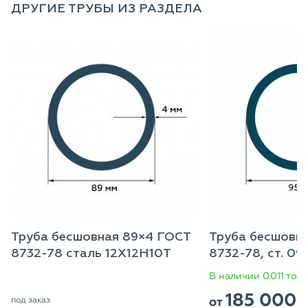
ДРУГИЕ ТРУБЫ ИЗ РАЗДЕЛА
Труба бесшовная 89×4 ГОСТ
Труба бесшовн
8732-78 сталь 12Х12Н10Т
8732-78, ст. 09
В наличии 0.011 тон
185 000
от
под заказ