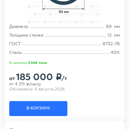
Диаметр
89
мм
Толщина стенки
12
мм
ГОСТ
8732-78
Сталь
40Х
В наличии
3.546
тонн
185 000
p
от
/т
от
4 215
/метр
p
Обновлено:
6 августа 2026
В КОРЗИНУ