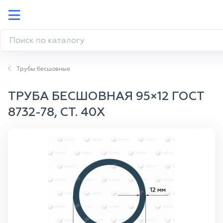
Трубы бесшовные
ТРУБА БЕСШОВНАЯ 95×12 ГОСТ
8732-78, СТ. 40Х