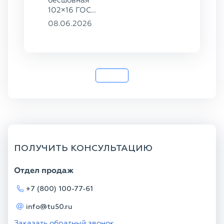
бесшовная
102×16 ГОСТ
8732-78, ст.
08.06.2026
20
ПОЛУЧИТЬ КОНСУЛЬТАЦИЮ
Отдел продаж
+7 (800) 100-77-61
info@tu50.ru
Заказать обратный звонок