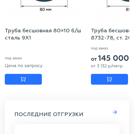
Труба бесшовная 80×10 б/ш
Труба бесшовна
сталь 9Х1
8732-78, ст. 20
под заказ
145 000
от
под заказ
Цена по запросу
от
3 132
p
/метр
ПОСЛЕДНИЕ ОТГРУЗКИ