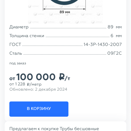
Диаметр
89
мм
Толщина стенки
6
мм
ГОСТ
14-3Р-1430-2007
Сталь
09Г2С
под заказ
100 000
p
от
/т
от
1 228
/метр
p
Обновлено:
2 декабря 2024
В КОРЗИНУ
Предлагаем к покупке Трубы бесшовные