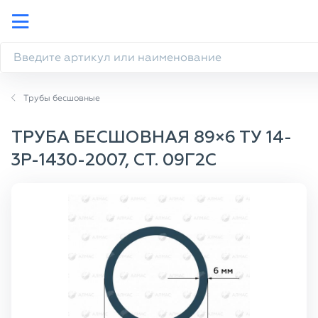
Трубы бесшовные
ТРУБА БЕСШОВНАЯ 89×6 ТУ 14-
3Р-1430-2007, СТ. 09Г2С