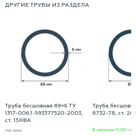
ДРУГИЕ ТРУБЫ ИЗ РАЗДЕЛА
Труба бесшовная 89×6 ТУ
Труба бесшовн
1317-006.1-593377520-2003,
8732-78, ст. 20
ст. 13ХФА
В наличии 0.158 тон
под заказ