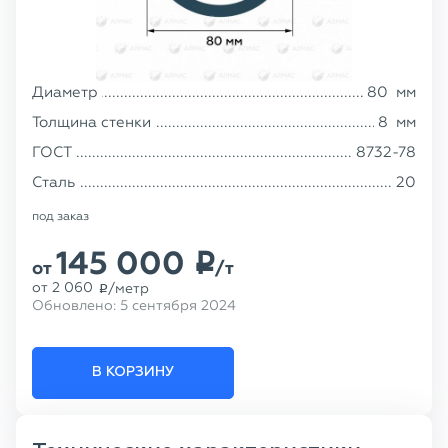
Диаметр
80
мм
Толщина стенки
8
мм
ГОСТ
8732-78
Сталь
20
под заказ
145 000
p
от
/т
от
2 060
/метр
p
Обновлено:
5 сентября 2024
В КОРЗИНУ