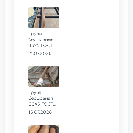
Трубы
бесшовные
45×5 ГОСТ
8734-75, ст.
21.07.2026
20
Труба
бесшовная
60×5 ГОСТ
8732-78, ст.
16.07.2026
20