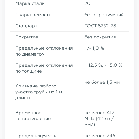
Марка стали
20
Свариваемость
без ограничений
Стандарт
ГОСТ 8732-78
Покрытие
без покрытия
Предельные отклонения
+/- 1,0 %
по диаметру
Предельные отклонения
+ 12,5 %, - 15,0 %
по толщине
не более 1,5 мм
Кривизна любого
участка трубы на 1 м.
длины
Временное
не менее 412
сопротивление
МПа (42 кгс/
мм2)
Предел текучести
не менее 245