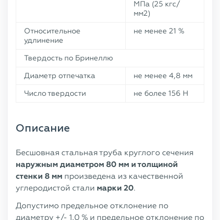
МПа (25 кгс/
мм2)
Относительное
не менее 21 %
удлинение
Твердость по Бринеллю
Диаметр отпечатка
не менее 4,8 мм
Число твердости
не более 156 Н
Описание
Бесшовная стальная труба круглого сечения
наружным диаметром 80 мм и толщиной
стенки 8 мм
произведена из качественной
углеродистой стали
марки 20
.
Допустимо предельное отклонение по
диаметру +/- 1,0 % и предельное отклонение по