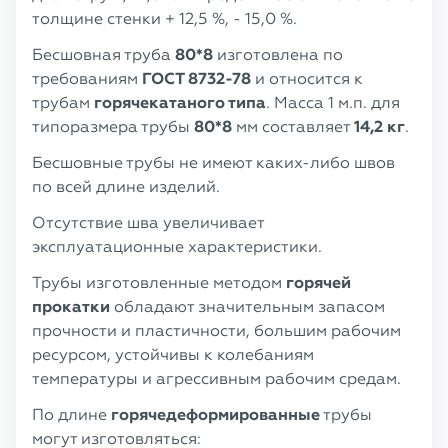
толщине стенки + 12,5 %, - 15,0 %.
Бесшовная труба
80*8
изготовлена по
требованиям
ГОСТ 8732-78
и относится к
трубам
горячекатаного типа
. Масса 1 м.п. для
типоразмера трубы
80*8
мм составляет
14,2 кг
.
Бесшовные трубы не имеют каких-либо швов
по всей длине изделий.
Отсутствие шва увеличивает
эксплуатационные характеристики.
Трубы изготовленные методом
горячей
прокатки
обладают значительным запасом
прочности и пластичности, большим рабочим
ресурсом, устойчивы к колебаниям
температуры и агрессивным рабочим средам.
По длине
горячедеформированные
трубы
могут изготовляться: