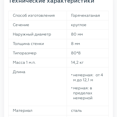
Технические характеристики
Способ изготовления
Горячекатаная
Сечение
круглое
Наружный диаметр
80 мм
Толщина стенки
8 мм
Типоразмер
80*8
Масса 1 м.п.
14,2 кг
Длина
немерная: от 4
м до 12,1 м
мерная: в
пределах
немерной
Материал
сталь