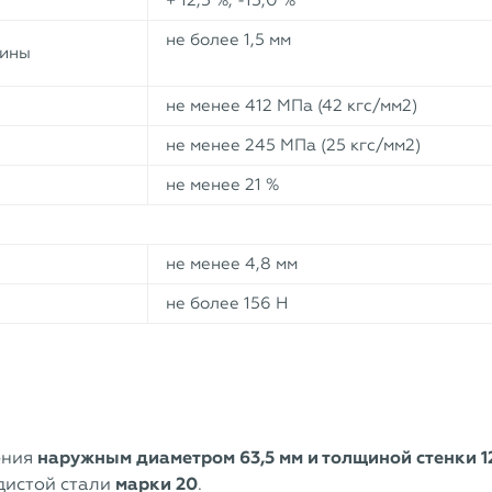
+ 12,5 %, -15,0 %
не более 1,5 мм
лины
не менее 412 МПа (42 кгс/мм2)
не менее 245 МПа (25 кгс/мм2)
не менее 21 %
не менее 4,8 мм
не более 156 Н
ения
наружным диаметром 63,5 мм и толщиной стенки 1
дистой стали
марки 20
.