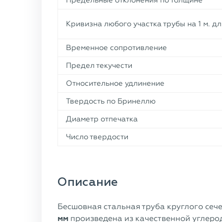
Предельные отклонения по толщине
Кривизна любого участка трубы на 1 м. д
Временное сопротивление
Предел текучести
Относительное удлинение
Твердость по Бринеллю
Диаметр отпечатка
Число твердости
Описание
Бесшовная стальная труба круглого сеч
мм
произведена из качественной углеро