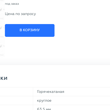
под заказ
Цена по запросу
В КОРЗИНУ
ики
Горячекатаная
круглое
63,5 мм