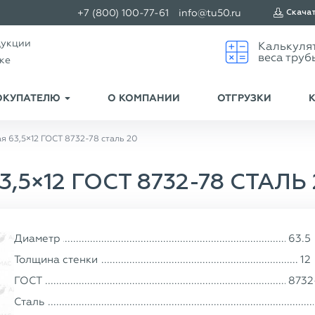
+7 (800) 100-77-61
info@tu50.ru
Скача
дукции
ске
ОКУПАТЕЛЮ
О КОМПАНИИ
ОТГРУЗКИ
я 63,5×12 ГОСТ 8732-78 сталь 20
5×12 ГОСТ 8732-78 СТАЛЬ
Диаметр
63.5
Толщина стенки
12
ГОСТ
8732
Сталь