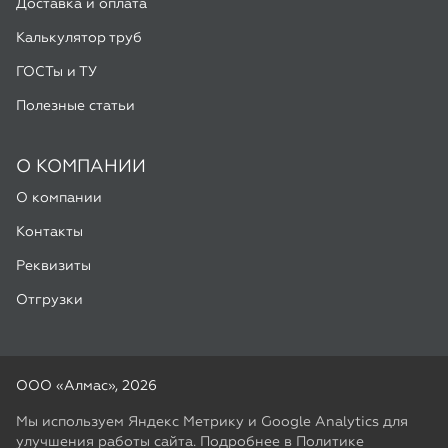
О КОМПАНИИ
О компании
Контакты
Реквизиты
Отгрузки
ООО «Алмас», 2026
Мы используем Яндекс Метрику и Google Analytics для
улучшения работы сайта. Подробнее в
Политике
конфиденциальности
Разработка -
ALGUS