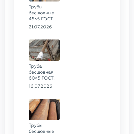
Трубы
бесшовные
45×5 ГОСТ
8734-75, ст.
21.07.2026
20
Труба
бесшовная
60×5 ГОСТ
8732-78, ст.
16.07.2026
20
Трубы
бесшовные