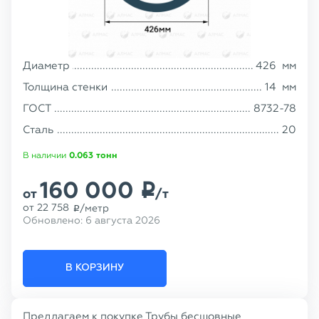
Диаметр
426
мм
Толщина стенки
14
мм
ГОСТ
8732-78
Сталь
20
В наличии
0.063
тонн
160 000
p
от
/т
от
22 758
/метр
p
Обновлено:
6 августа 2026
В КОРЗИНУ
Предлагаем к покупке Трубы бесшовные