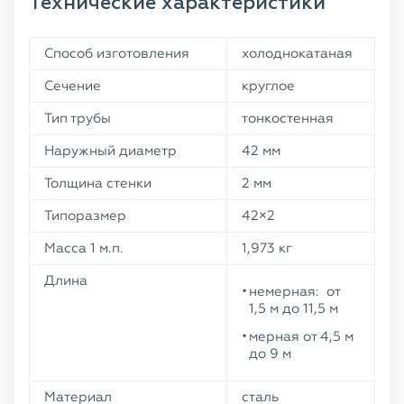
Технические характеристики
Способ изготовления
холоднокатаная
Сечение
круглое
Тип трубы
тонкостенная
Наружный диаметр
42 мм
Толщина стенки
2 мм
Типоразмер
42×2
Масса 1 м.п.
1,973 кг
Длина
немерная: от
1,5 м до 11,5 м
мерная от 4,5 м
до 9 м
Материал
сталь