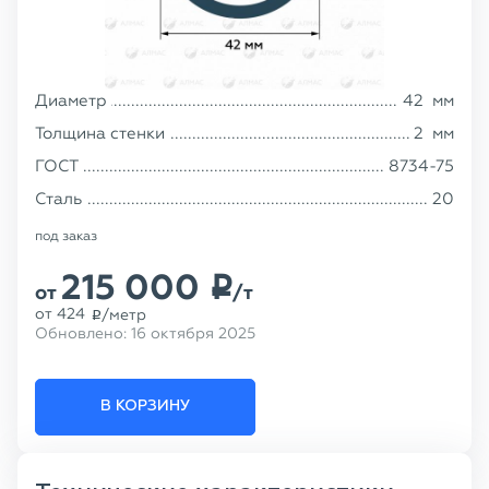
Диаметр
42
мм
Толщина стенки
2
мм
ГОСТ
8734-75
Сталь
20
под заказ
215 000
p
от
/т
от
424
/метр
p
Обновлено:
16 октября 2025
В КОРЗИНУ