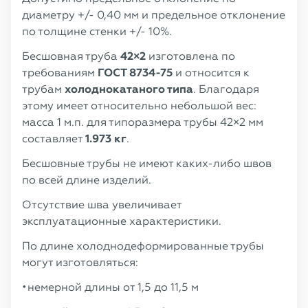
диаметру +/- 0,40 мм и предельное отклонение
по толщине стенки +/- 10%.
Бесшовная труба
42×2
изготовлена по
требованиям
ГОСТ 8734-75
и относится к
трубам
холоднокатаного типа
. Благодаря
этому имеет относительно небольшой вес:
масса 1 м.п. для типоразмера трубы 42×2 мм
составляет
1.973 кг
.
Бесшовные трубы не имеют каких-либо швов
по всей длине изделий.
Отсутствие шва увеличивает
эксплуатационные характеристики.
По длине холоднодеформированные трубы
могут изготовляться:
немерной длины от 1,5 до 11,5 м