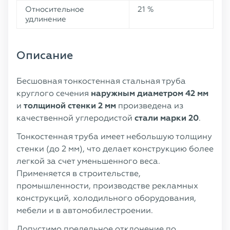
Относительное
21 %
удлинение
Описание
Бесшовная тонкостенная стальная труба
круглого сечения
наружным диаметром
42 мм
и
толщиной стенки 2 мм
произведена из
качественной углеродистой
стали марки 20
.
Тонкостенная труба имеет небольшую толщину
стенки (до 2 мм), что делает конструкцию более
легкой за счет уменьшенного веса.
Применяется в строительстве,
промышленности, производстве рекламных
конструкций, холодильного оборудования,
мебели и в автомобилестроении.
Допустимо предельное отклонение по