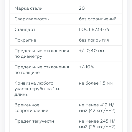
Марка стали
20
Свариваемость
без ограничений
Стандарт
ГОСТ 8734-75
Покрытие
без покрытия
Предельные отклонения
+/- 0,40 мм
по диаметру
Предельные отклонения
+/-10%
по толщине
Кривизна любого
не более 1,5 мм
участка трубы на 1 м.
длины
Временное
не менее 412 Н/
сопротивление
мм2 (42 кгс/мм2)
Предел текучести
не менее 245 Н/
мм2 (25 кгс/мм2)