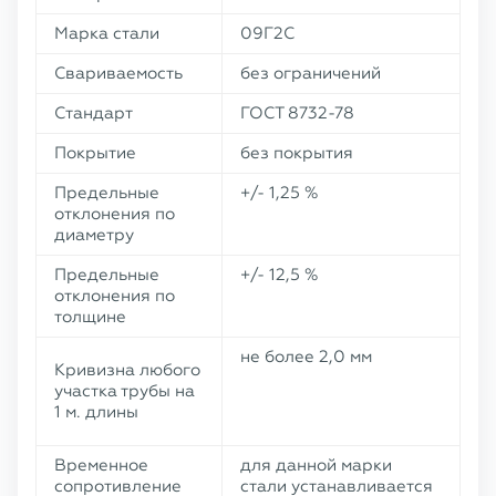
Марка стали
09Г2С
Свариваемость
без ограничений
Стандарт
ГОСТ 8732-78
Покрытие
без покрытия
Предельные
+/- 1,25 %
отклонения по
диаметру
Предельные
+/- 12,5 %
отклонения по
толщине
не более 2,0 мм
Кривизна любого
участка трубы на
1 м. длины
Временное
для данной марки
сопротивление
стали устанавливается