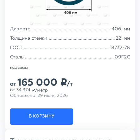
Диаметр
406
мм
Толщина стенки
22
мм
ГОСТ
8732-78
Сталь
09Г2С
под заказ
165 000
p
от
/т
от
34 374
/метр
p
Обновлено:
29 июня 2026
В КОРЗИНУ