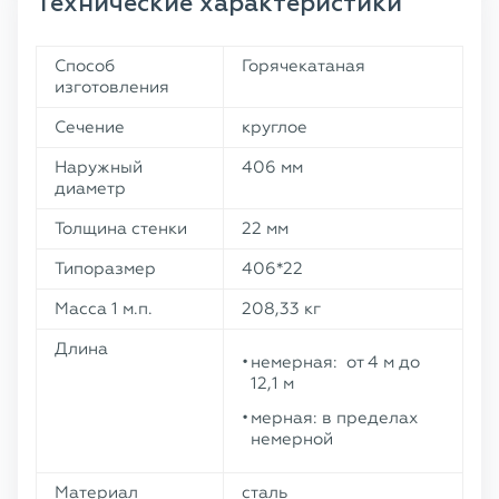
Технические характеристики
Способ
Горячекатаная
изготовления
Сечение
круглое
Наружный
406 мм
диаметр
Толщина стенки
22 мм
Типоразмер
406*22
Масса 1 м.п.
208,33 кг
Длина
немерная: от 4 м до
12,1 м
мерная: в пределах
немерной
Материал
сталь