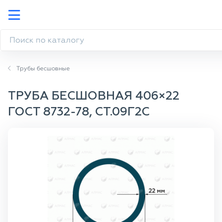
Трубы бесшовные
ТРУБА БЕСШОВНАЯ 406×22
ГОСТ 8732-78, СТ.09Г2С