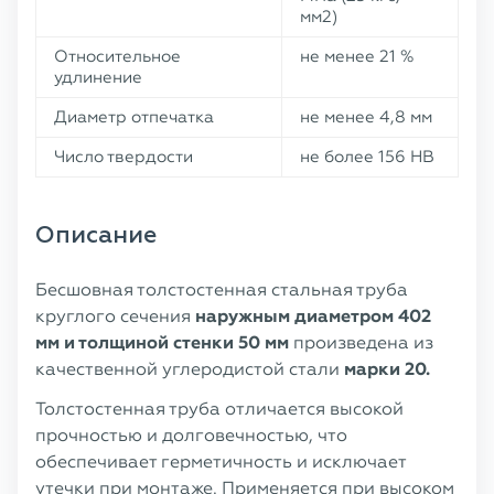
мм2)
Относительное
не менее 21 %
удлинение
Диаметр отпечатка
не менее 4,8 мм
Число твердости
не более 156 НВ
Описание
Бесшовная толстостенная стальная труба
круглого сечения
наружным диаметром 402
мм и толщиной стенки 50 мм
произведена из
качественной углеродистой стали
марки 20.
Толстостенная труба отличается высокой
прочностью и долговечностью, что
обеспечивает герметичность и исключает
утечки при монтаже. Применяется при высоком