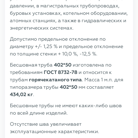
давлении, в магистральных трубопроводах,
буровых установках, котельном оборудовании,
атомных станциях, а также в гидравлических и
энергетических системах.
Допустимо предельное отклонение по
диаметру +/- 1,25 % и предельное отклонение
по толщине стенки + 10,0 %, -12,5 %.
Бесшовная труба
402*50
изготовлена по
требованиям
ГОСТ 8732-78
и относится к
трубам
горячекатаного типа
. Масса 1 м.п. для
типоразмера трубы
402*50
мм составляет
434,02 кг
.
Бесшовные трубы не имеют каких-либо швов
по всей длине изделий.
Отсутствие шва увеличивает
эксплуатационные характеристики.