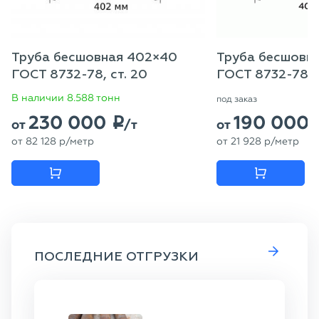
Труба бесшовная 402×40
Труба бесшовна
ГОСТ 8732-78, ст. 20
ГОСТ 8732-78, 
В наличии 8.588 тонн
под заказ
230 000
190 000
p
от
/т
от
от
82 128
p
/метр
от
21 928
p
/метр
ПОСЛЕДНИЕ ОТГРУЗКИ