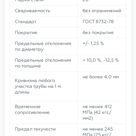
Свариваемость
без ограничений
Стандарт
ГОСТ 8732-78
Покрытие
без покрытия
Предельные отклонения
+/- 1,25 %
по диаметру
Предельные отклонения
+ 10,0 %, -12,5 %
по толщине
не более 4,0 мм
Кривизна любого
участка трубы на 1 м.
длины
Временное
не менее 412
сопротивление
МПа (42 кгс/
мм2)
Предел текучести
не менее 245
МПа (25 кгс/