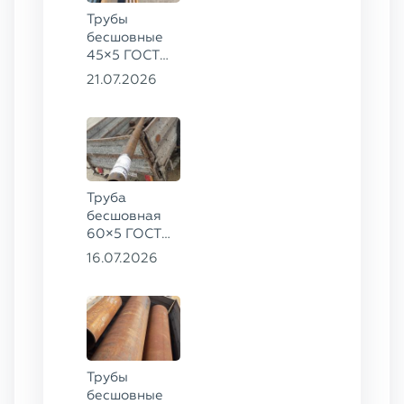
Трубы
бесшовные
45×5 ГОСТ
8734-75, ст.
21.07.2026
20
Труба
бесшовная
60×5 ГОСТ
8732-78, ст.
16.07.2026
20
Трубы
бесшовные