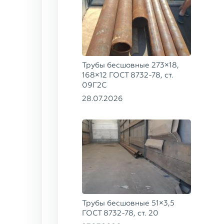
Трубы бесшовные 273×18,
168×12 ГОСТ 8732-78, ст.
09Г2С
28.07.2026
Трубы бесшовные 51×3,5
ГОСТ 8732-78, ст. 20