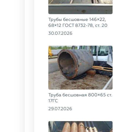
Трубы бесшовные 146×22,
68×12 ГОСТ 8732-78, ст. 20
30.07.2026
Труба бесшовная 800×65 ст.
17ГС
29.07.2026