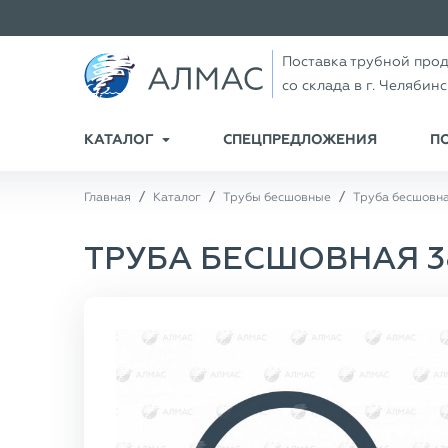
Поставка трубной про
со склада в г. Челябин
КАТАЛОГ
СПЕЦПРЕДЛОЖЕНИЯ
П
Главная
Каталог
Трубы бесшовные
Труба бесшовная
ТРУБА БЕСШОВНАЯ 38×3