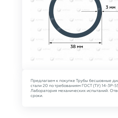
Предлагаем к покупке Трубы бесшовные диа
стали 20 по требованиям ГОСТ (ТУ) 14-3Р-5
Лаборатория механических испытаний. Отве
сроки.