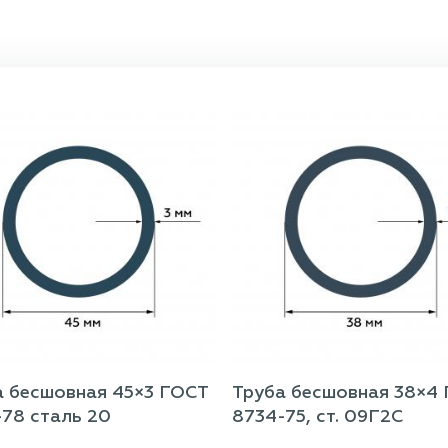
а бесшовная 45×3 ГОСТ
Труба бесшовная 38×4
-78 сталь 20
8734-75, ст. 09Г2С