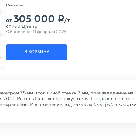
под заказ
305 000
p
от
/т
от
790
/метр
p
Обновлено:
11 февраля 2025
В КОРЗИНУ
метром 38 мм и толщиной стенки 3 мм, произведенные из
5-2001. Резка. Доставка до покупателя. Продажа в размер.
т-хранение. Изготовление под заказ любых труб в коротк