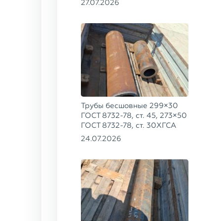
27.07.2026
Трубы бесшовные 299×30
ГОСТ 8732-78, ст. 45, 273×50
ГОСТ 8732-78, ст. 30ХГСА
24.07.2026