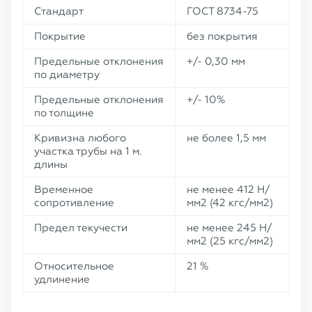
Стандарт
ГОСТ 8734-75
Покрытие
без покрытия
Предельные отклонения
+/- 0,30 мм
по диаметру
Предельные отклонения
+/- 10%
по толщине
Кривизна любого
не более 1,5 мм
участка трубы на 1 м.
длины
Временное
не менее 412 Н/
сопротивление
мм2 (42 кгс/мм2)
Предел текучести
не менее 245 Н/
мм2 (25 кгс/мм2)
Относительное
21 %
удлинение