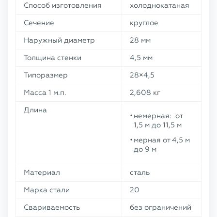
Способ изготовления
холоднокатаная
Сечение
круглое
Наружный диаметр
28 мм
Толщина стенки
4,5 мм
Типоразмер
28×4,5
Масса 1 м.п.
2,608 кг
Длина
немерная: от
1,5 м до 11,5 м
мерная от 4,5 м
до 9 м
Материал
сталь
Марка стали
20
Свариваемость
без ограничений