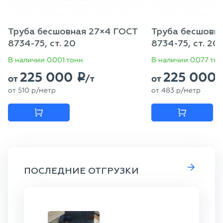
Труба бесшовная 27×4 ГОСТ
Труба бесшовн
8734-75, ст. 20
8734-75, ст. 20
В наличии 0.001 тонн
В наличии 0.077 то
225 000
225 000
p
от
/т
от
от
510
p
/метр
от
483
p
/метр
ПОСЛЕДНИЕ ОТГРУЗКИ