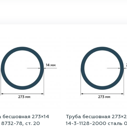
а бесшовная 273×14
Труба бесшовная 273×2
8732-78, ст. 20
14-3-1128-2000 сталь 