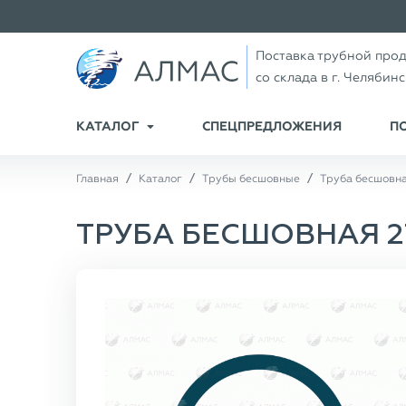
Поставка трубной про
со склада в г. Челябин
КАТАЛОГ
СПЕЦПРЕДЛОЖЕНИЯ
П
Главная
Каталог
Трубы бесшовные
Труба бесшовна
ТРУБА БЕСШОВНАЯ 273×