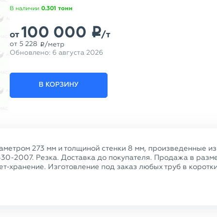
В наличии
0.301
тонн
100 000
p
от
/т
от
5 228
/метр
p
Обновлено:
6 августа 2026
В КОРЗИНУ
метром 273 мм и толщиной стенки 8 мм, произведенные из
430-2007. Резка. Доставка до покупателя. Продажа в разм
т-хранение. Изготовление под заказ любых труб в коротк