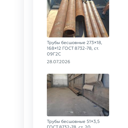
Трубы бесшовные 273×18,
168×12 ГОСТ 8732-78, ст.
09Г2С
28.07.2026
Трубы бесшовные 51×3,5
ГОСТ 8732-78, ст. 20