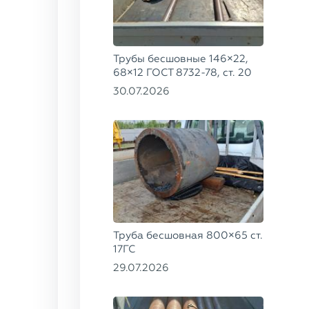
Трубы бесшовные 146×22,
68×12 ГОСТ 8732-78, ст. 20
30.07.2026
Труба бесшовная 800×65 ст.
17ГС
29.07.2026