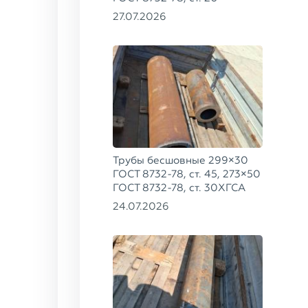
27.07.2026
Трубы бесшовные 299×30
ГОСТ 8732-78, ст. 45, 273×50
ГОСТ 8732-78, ст. 30ХГСА
24.07.2026