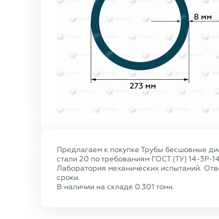
Предлагаем к покупке Трубы бесшовные диа
стали 20 по требованиям ГОСТ (ТУ) 14-3Р-1
Лаборатория механических испытаний. Отве
сроки.
В наличии на складе 0.301 тонн.