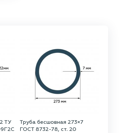
2 ТУ
Труба бесшовная 273×7
09Г2С
ГОСТ 8732-78, ст. 20