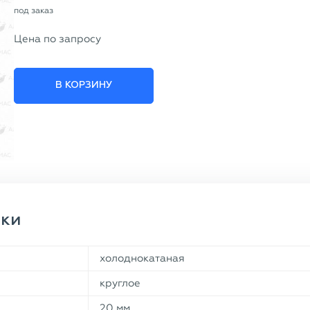
под заказ
Цена по запросу
В КОРЗИНУ
ики
холоднокатаная
круглое
20 мм