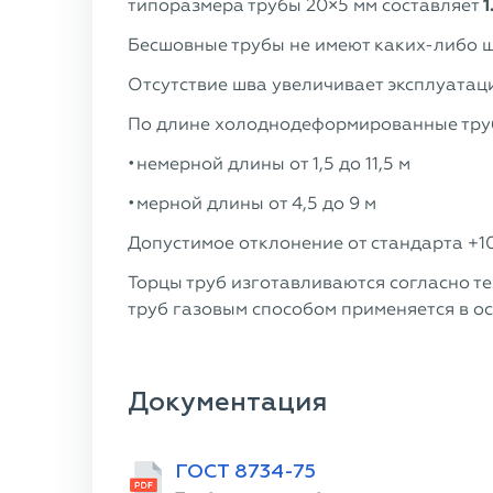
типоразмера трубы 20×5 мм составляет
1
Бесшовные трубы не имеют каких-либо ш
Отсутствие шва увеличивает эксплуатац
По длине холоднодеформированные труб
немерной длины от 1,5 до 11,5 м
мерной длины от 4,5 до 9 м
Допустимое отклонение от стандарта +10
Торцы труб изготавливаются согласно тех
труб газовым способом применяется в о
Документация
ГОСТ 8734-75