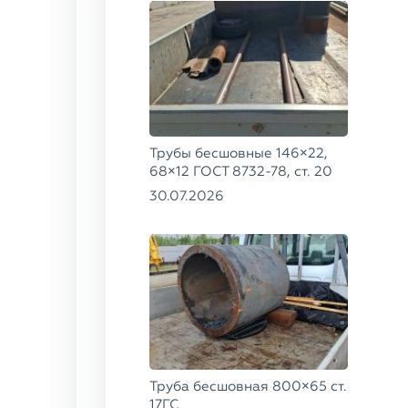
Трубы бесшовные 146×22,
68×12 ГОСТ 8732-78, ст. 20
30.07.2026
Труба бесшовная 800×65 ст.
17ГС