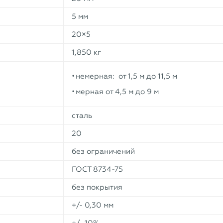
5 мм
20×5
1,850 кг
немерная: от 1,5 м до 11,5 м
мерная от 4,5 м до 9 м
сталь
20
без ограничений
ГОСТ 8734-75
без покрытия
+/- 0,30 мм