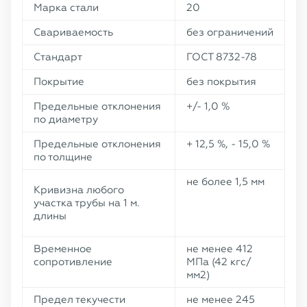
Марка стали
20
Свариваемость
без ограничений
Стандарт
ГОСТ 8732-78
Покрытие
без покрытия
Предельные отклонения
+/- 1,0 %
по диаметру
Предельные отклонения
+ 12,5 %, - 15,0 %
по толщине
не более 1,5 мм
Кривизна любого
участка трубы на 1 м.
длины
Временное
не менее 412
сопротивление
МПа (42 кгс/
мм2)
Предел текучести
не менее 245