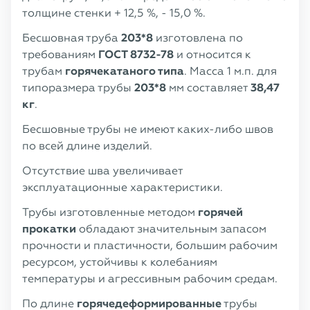
толщине стенки + 12,5 %, - 15,0 %.
Бесшовная труба
203*8
изготовлена по
требованиям
ГОСТ 8732-78
и относится к
трубам
горячекатаного типа
. Масса 1 м.п. для
типоразмера трубы
203*8
мм составляет
38,47
кг
.
Бесшовные трубы не имеют каких-либо швов
по всей длине изделий.
Отсутствие шва увеличивает
эксплуатационные характеристики.
Трубы изготовленные методом
горячей
прокатки
обладают значительным запасом
прочности и пластичности, большим рабочим
ресурсом, устойчивы к колебаниям
температуры и агрессивным рабочим средам.
По длине
горячедеформированные
трубы