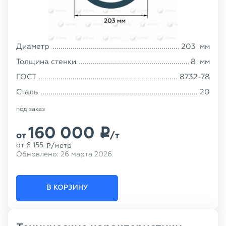
Диаметр
203
мм
Толщина стенки
8
мм
ГОСТ
8732-78
Сталь
20
под заказ
160 000
p
от
/т
от
6 155
/метр
p
Обновлено:
26 марта 2026
В КОРЗИНУ