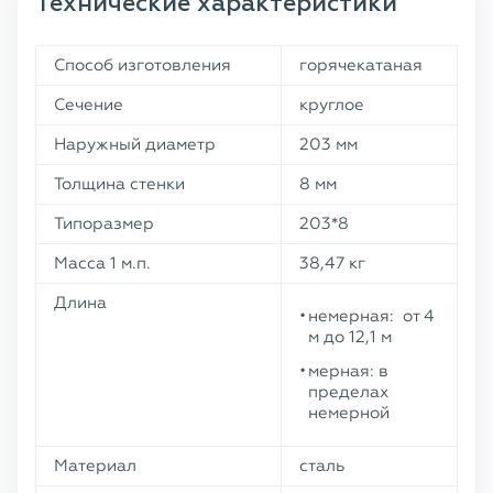
Технические характеристики
Способ изготовления
горячекатаная
Сечение
круглое
Наружный диаметр
203 мм
Толщина стенки
8 мм
Типоразмер
203*8
Масса 1 м.п.
38,47 кг
Длина
немерная: от 4
м до 12,1 м
мерная: в
пределах
немерной
Материал
сталь