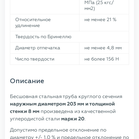
МПа (25 кгс/
мм2)
Относительное
не менее 21 %
удлинение
Твердость по Бринеллю
Диаметр отпечатка
не менее 4,8 мм
Число твердости
не более 156 Н
Описание
Бесшовная стальная труба круглого сечения
наружным диаметром 203 мм и толщиной
стенки 8 мм
произведена из качественной
углеродистой стали
марки 20
.
Допустимо предельное отклонение по
диаметру +/- 1,0 % и предельное отклонение по