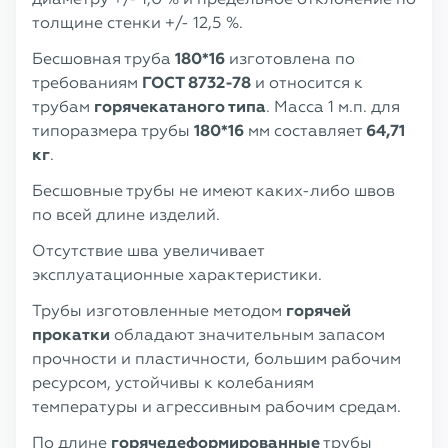
толщине стенки +/- 12,5 %.
Бесшовная труба
180*16
изготовлена по
требованиям
ГОСТ 8732-78
и относится к
трубам
горячекатаного типа
. Масса 1 м.п. для
типоразмера трубы
180*16
мм составляет
64,71
кг
.
Бесшовные трубы не имеют каких-либо швов
по всей длине изделий.
Отсутствие шва увеличивает
эксплуатационные характеристики.
Трубы изготовленные методом
горячей
прокатки
обладают значительным запасом
прочности и пластичности, большим рабочим
ресурсом, устойчивы к колебаниям
температуры и агрессивным рабочим средам.
По длине
горячедеформированные
трубы