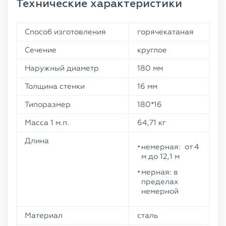
Технические характеристики
Способ изготовления
горячекатаная
Сечение
круглое
Наружный диаметр
180 мм
Толщина стенки
16 мм
Типоразмер
180*16
Масса 1 м.п.
64,71 кг
Длина
немерная: от 4
м до 12,1 м
мерная: в
пределах
немерной
Материал
сталь