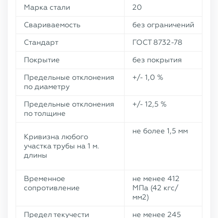
Марка стали
20
Свариваемость
без ограничений
Стандарт
ГОСТ 8732-78
Покрытие
без покрытия
Предельные отклонения
+/- 1,0 %
по диаметру
Предельные отклонения
+/- 12,5 %
по толщине
не более 1,5 мм
Кривизна любого
участка трубы на 1 м.
длины
Временное
не менее 412
сопротивление
МПа (42 кгс/
мм2)
Предел текучести
не менее 245