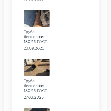
20
Труба
бесшовная
180*16 ГОСТ
8732-78, ст.
23.09.2025
20
Труба
бесшовная
180*16 ГОСТ
8732-78, ст.
27.03.2026
20