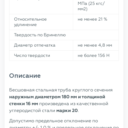
МПа (25 кгс/
мм2)
Относительное
не менее 21 %
удлинение
Твердость по Бринеллю
Диаметр отпечатка
не менее 4,8 мм
Число твердости
не более 156 Н
Описание
Бесшовная стальная труба круглого сечения
наружным диаметром 180 мм и толщиной
стенки 16 мм
произведена из качественной
углеродистой стали
марки 20
.
Допустимо предельное отклонение по
диаметру +/- 1,0 % и предельное отклонение по