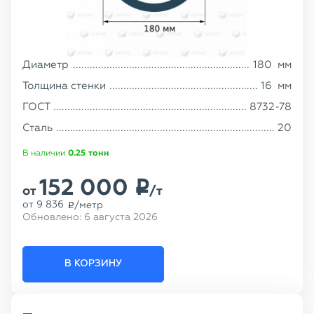
Диаметр
180
мм
Толщина стенки
16
мм
ГОСТ
8732-78
Сталь
20
В наличии
0.25
тонн
152 000
p
от
/т
от
9 836
/метр
p
Обновлено:
6 августа 2026
В КОРЗИНУ