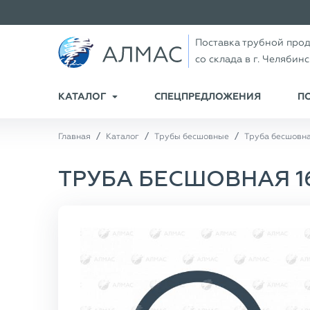
Поставка трубной про
со склада в г. Челябин
КАТАЛОГ
СПЕЦПРЕДЛОЖЕНИЯ
П
Главная
Каталог
Трубы бесшовные
Труба бесшовная
ТРУБА БЕСШОВНАЯ 168×