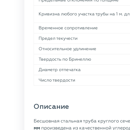
Предельные отклонения по толщине
Кривизна любого участка трубы на 1 м. д
Временное сопротивление
Предел текучести
Относительное удлинение
Твердость по Бринеллю
Диаметр отпечатка
Число твердости
Описание
Бесшовная стальная труба круглого сеч
мм
произведена из качественной углеро