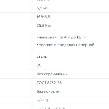
6,5 мм
168*6,5
25,89 кг
немерная: от 4 м до 12,1 м
мерная: в пределах немерной
сталь
20
без ограничений
ГОСТ 8732-78
без покрытия
+/- 1 %