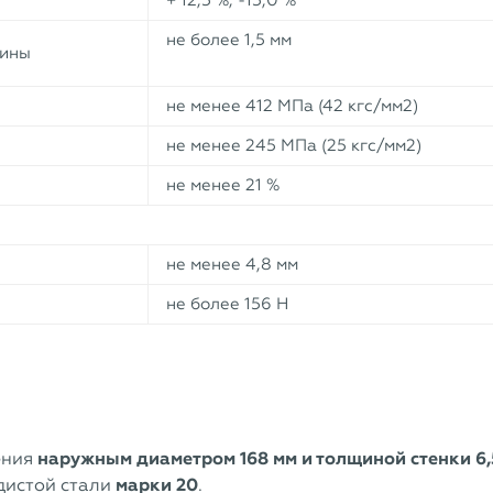
+ 12,5 %, -15,0 %
не более 1,5 мм
лины
не менее 412 МПа (42 кгс/мм2)
не менее 245 МПа (25 кгс/мм2)
не менее 21 %
не менее 4,8 мм
не более 156 Н
ения
наружным диаметром 168 мм и толщиной стенки 6,
дистой стали
марки 20
.