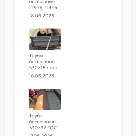
бесшовные
219×6, 114×6,
57×6 ГОСТ
18.06.2026
8732-78, ст.
20
Трубы
бесшовные
530×16 сталь
13ХФА,
18.06.2026
325×20 ст.
09Г2С
Труба
бесшовная
530×32 ГОСТ
8732-78, ст.
17.06.2026