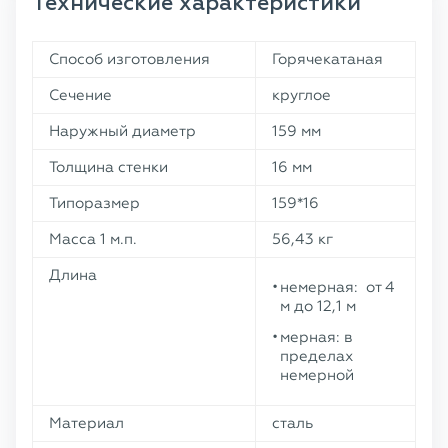
Технические характеристики
Способ изготовления
Горячекатаная
Сечение
круглое
Наружный диаметр
159 мм
Толщина стенки
16 мм
Типоразмер
159*16
Масса 1 м.п.
56,43 кг
Длина
немерная: от 4
м до 12,1 м
мерная: в
пределах
немерной
Материал
сталь