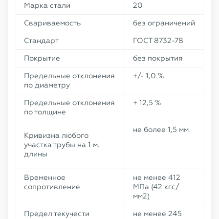
Марка стали
20
Свариваемость
без ограничений
Стандарт
ГОСТ 8732-78
Покрытие
без покрытия
Предельные отклонения
+/- 1,0 %
по диаметру
Предельные отклонения
+ 12,5 %
по толщине
не более 1,5 мм
Кривизна любого
участка трубы на 1 м.
длины
Временное
не менее 412
сопротивление
МПа (42 кгс/
мм2)
Предел текучести
не менее 245