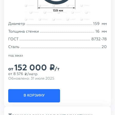
Диаметр
159
мм
Толщина стенки
16
мм
ГОСТ
8732-78
Сталь
20
под заказ
152 000
p
от
/т
от
8 576
/метр
p
Обновлено:
31 июля 2025
В КОРЗИНУ