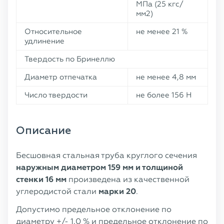
МПа (25 кгс/
мм2)
Относительное
не менее 21 %
удлинение
Твердость по Бринеллю
Диаметр отпечатка
не менее 4,8 мм
Число твердости
не более 156 Н
Описание
Бесшовная стальная труба круглого сечения
наружным диаметром 159 мм и толщиной
стенки 16 мм
произведена из качественной
углеродистой стали
марки 20
.
Допустимо предельное отклонение по
диаметру +/- 1,0 % и предельное отклонение по