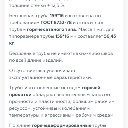
толщине стенки + 12,5 %.
Бесшовная труба
159*16
изготовлена по
требованиям
ГОСТ 8732-78
и относится к
трубам
горячекатаного типа
. Масса 1 м.п. для
типоразмера трубы
159*16
мм составляет
56,43
кг
.
Бесшовные трубы не имеют каких-либо швов
по всей длине изделий.
Отсутствие шва увеличивает
эксплуатационные характеристики.
Трубы изготовленные методом
горячей
прокатки
обладают значительным запасом
прочности и пластичности, большим рабочим
ресурсом, устойчивы к колебаниям
температуры и агрессивным рабочим средам.
По длине
горячедеформированные
трубы