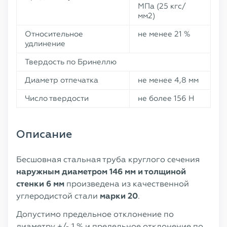
МПа (25 кгс/
мм2)
Относительное
не менее 21 %
удлинение
Твердость по Бринеллю
Диаметр отпечатка
не менее 4,8 мм
Число твердости
не более 156 Н
Описание
Бесшовная стальная труба круглого сечения
наружным диаметром 146 мм и толщиной
стенки 6 мм
произведена из качественной
углеродистой стали
марки 20
.
Допустимо предельное отклонение по
диаметру +/- 1 % и предельное отклонение по