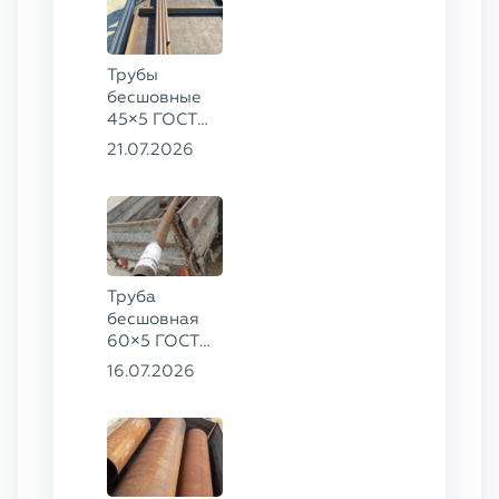
Трубы
бесшовные
45×5 ГОСТ
8734-75, ст.
21.07.2026
20
Труба
бесшовная
60×5 ГОСТ
8732-78, ст.
16.07.2026
20