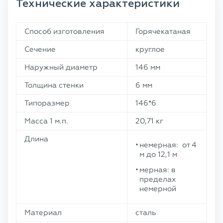
Технические характеристики
Способ изготовления
Горячекатаная
Сечение
круглое
Наружный диаметр
146 мм
Толщина стенки
6 мм
Типоразмер
146*6
Масса 1 м.п.
20,71 кг
Длина
немерная: от 4
м до 12,1 м
мерная: в
пределах
немерной
Материал
сталь