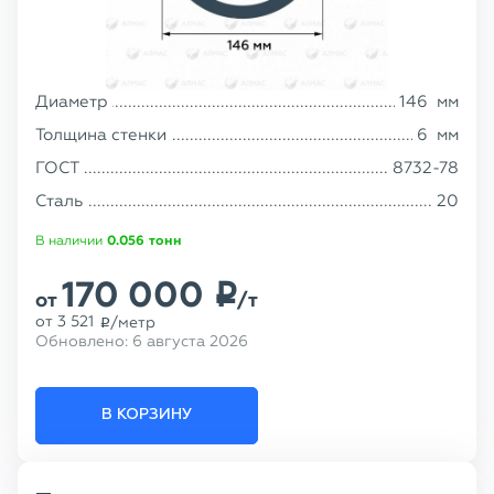
Диаметр
146
мм
Толщина стенки
6
мм
ГОСТ
8732-78
Сталь
20
В наличии
0.056
тонн
170 000
p
от
/т
от
3 521
/метр
p
Обновлено:
6 августа 2026
В КОРЗИНУ