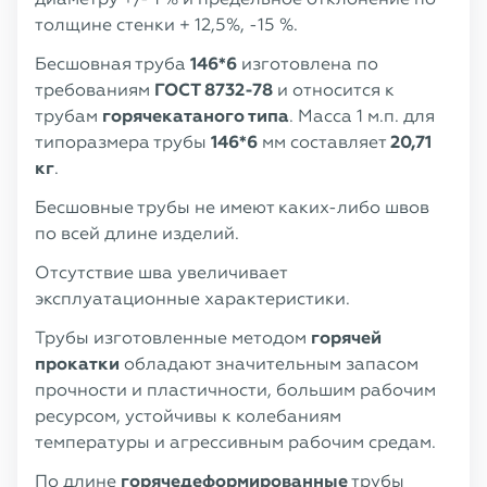
толщине стенки + 12,5%, -15 %.
Бесшовная труба
146*6
изготовлена по
требованиям
ГОСТ 8732-78
и относится к
трубам
горячекатаного типа
. Масса 1 м.п. для
типоразмера трубы
146*6
мм составляет
20,71
кг
.
Бесшовные трубы не имеют каких-либо швов
по всей длине изделий.
Отсутствие шва увеличивает
эксплуатационные характеристики.
Трубы изготовленные методом
горячей
прокатки
обладают значительным запасом
прочности и пластичности, большим рабочим
ресурсом, устойчивы к колебаниям
температуры и агрессивным рабочим средам.
По длине
горячедеформированные
трубы