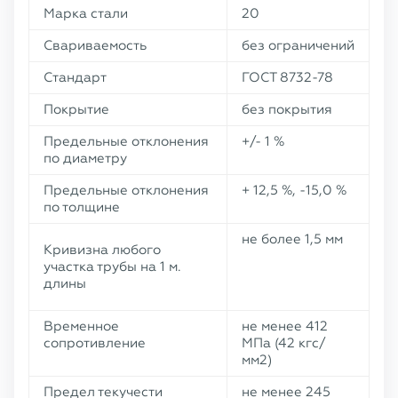
Марка стали
20
Свариваемость
без ограничений
Стандарт
ГОСТ 8732-78
Покрытие
без покрытия
Предельные отклонения
+/- 1 %
по диаметру
Предельные отклонения
+ 12,5 %, -15,0 %
по толщине
не более 1,5 мм
Кривизна любого
участка трубы на 1 м.
длины
Временное
не менее 412
сопротивление
МПа (42 кгс/
мм2)
Предел текучести
не менее 245