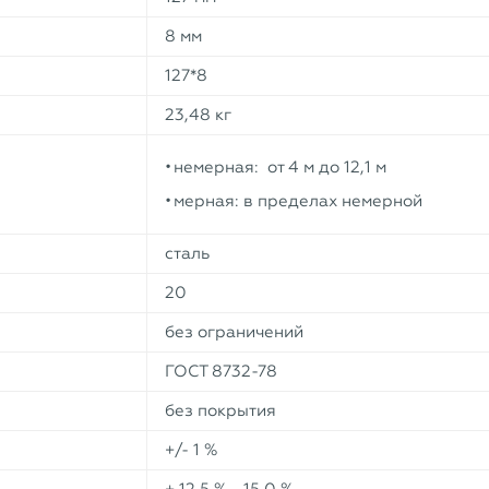
8 мм
127*8
23,48 кг
немерная: от 4 м до 12,1 м
мерная: в пределах немерной
сталь
20
без ограничений
ГОСТ 8732-78
без покрытия
+/- 1 %