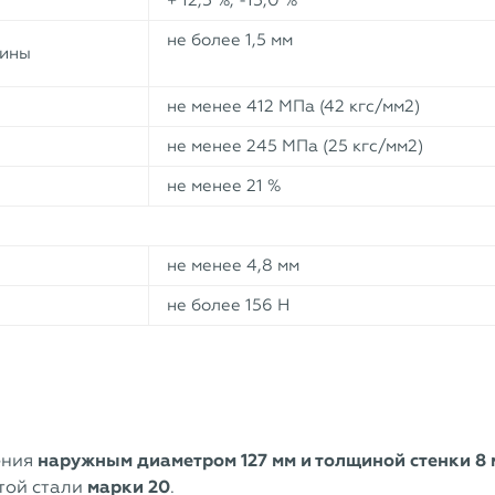
+ 12,5 %, -15,0 %
не более 1,5 мм
лины
не менее 412 МПа (42 кгс/мм2)
не менее 245 МПа (25 кгс/мм2)
не менее 21 %
не менее 4,8 мм
не более 156 Н
ения
наружным диаметром 127 мм и толщиной стенки 8 
той стали
марки 20
.