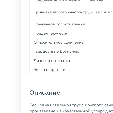
Предельные отклонения по толщине
Кривизна любого участка трубы на 1 м. д
Временное сопротивление
Предел текучести
Относительное удлинение
Твердость по Бринеллю
Диаметр отпечатка
Число твердости
Описание
Бесшовная стальная труба круглого сеч
произведена из качественной углеродис