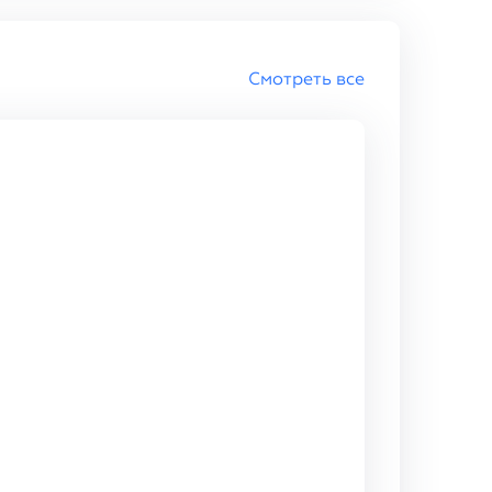
Смотреть все