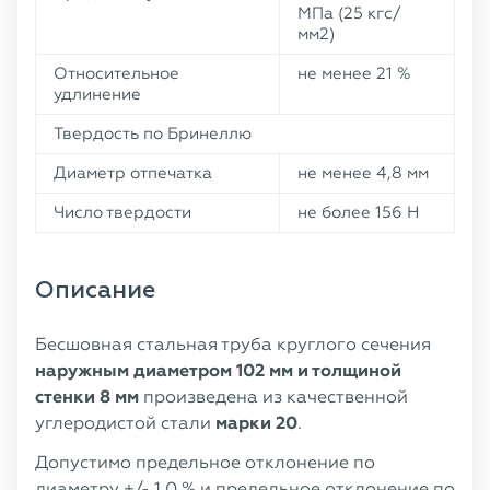
МПа (25 кгс/
мм2)
Относительное
не менее 21 %
удлинение
Твердость по Бринеллю
Диаметр отпечатка
не менее 4,8 мм
Число твердости
не более 156 Н
Описание
Бесшовная стальная труба круглого сечения
наружным диаметром 102 мм и толщиной
стенки 8 мм
произведена из качественной
углеродистой стали
марки 20
.
Допустимо предельное отклонение по
диаметру +/- 1,0 % и предельное отклонение по