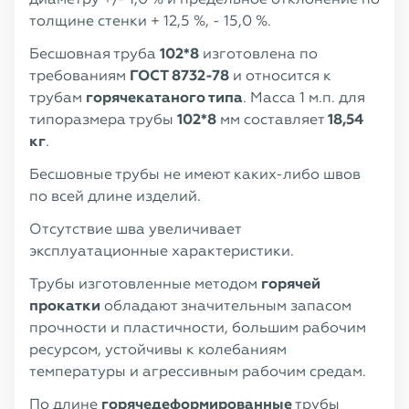
толщине стенки + 12,5 %, - 15,0 %.
Бесшовная труба
102*8
изготовлена по
требованиям
ГОСТ 8732-78
и относится к
трубам
горячекатаного типа
. Масса 1 м.п. для
типоразмера трубы
102*8
мм составляет
18,54
кг
.
Бесшовные трубы не имеют каких-либо швов
по всей длине изделий.
Отсутствие шва увеличивает
эксплуатационные характеристики.
Трубы изготовленные методом
горячей
прокатки
обладают значительным запасом
прочности и пластичности, большим рабочим
ресурсом, устойчивы к колебаниям
температуры и агрессивным рабочим средам.
По длине
горячедеформированные
трубы