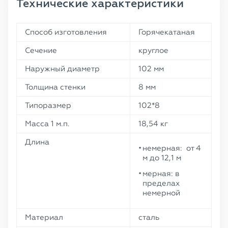
Технические характеристики
Способ изготовления
Горячекатаная
Сечение
круглое
Наружный диаметр
102 мм
Толщина стенки
8 мм
Типоразмер
102*8
Масса 1 м.п.
18,54 кг
Длина
немерная: от 4
м до 12,1 м
мерная: в
пределах
немерной
Материал
сталь