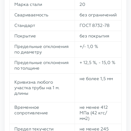
Марка стали
20
Свариваемость
без ограничений
Стандарт
ГОСТ 8732-78
Покрытие
без покрытия
Предельные отклонения
+/- 1,0 %
по диаметру
Предельные отклонения
+ 12,5 %, - 15,0 %
по толщине
не более 1,5 мм
Кривизна любого
участка трубы на 1 м.
длины
Временное
не менее 412
сопротивление
МПа (42 кгс/
мм2)
Предел текучести
не менее 245