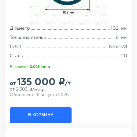
Диаметр
102
мм
Толщина стенки
8
мм
ГОСТ
8732-78
Сталь
20
В наличии
0.025
тонн
135 000
p
от
/т
от
2 503
/метр
p
Обновлено:
6 августа 2026
В КОРЗИНУ