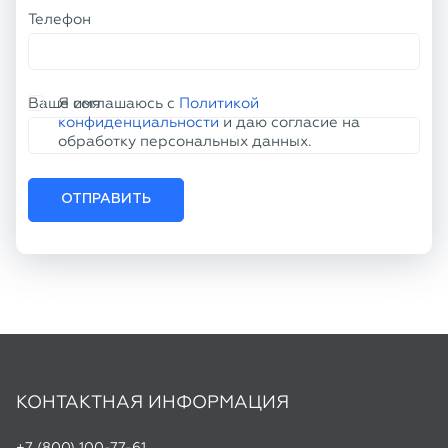
ОТПРАВИТЬ
КОНТАКТНАЯ ИНФОРМАЦИЯ
+7 (800) 100-77-61
info@tu50.ru
Офис:
г. Челябинск, пр. Кирова, д. 86
Склад:
г. Копейск, ул. Линейная, 2