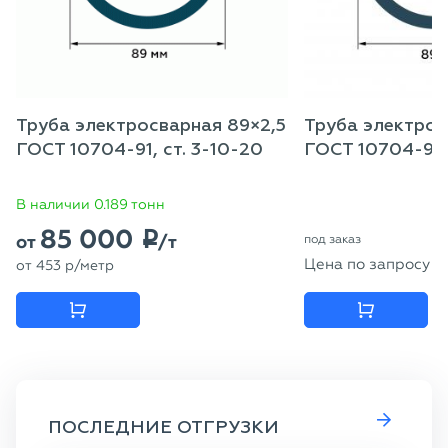
Труба электросварная 89×2,5
Труба электрос
ГОСТ 10704-91, ст. 3-10-20
ГОСТ 10704-91 
В наличии 0.189 тонн
85 000
p
от
/т
под заказ
Цена по запросу
от
453
p
/метр
ПОСЛЕДНИЕ ОТГРУЗКИ