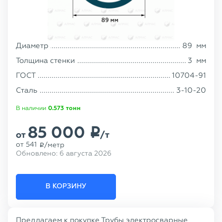
Диаметр
89
мм
Толщина стенки
3
мм
ГОСТ
10704-91
Сталь
3-10-20
В наличии
0.573
тонн
85 000
p
от
/т
от
541
/метр
p
Обновлено:
6 августа 2026
В КОРЗИНУ
Предлагаем к покупке Трубы электросварные