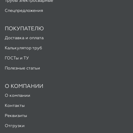
Калькулятор труб
ГОСТы и ТУ
Полезные статьи
О КОМПАНИИ
О компании
Контакты
Реквизиты
Отгрузки
ООО «Алмас», 2026
Мы используем Яндекс Метрику и Google Analytics для
улучшения работы сайта. Подробнее в
Политике
конфиденциальности