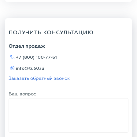
ПОЛУЧИТЬ КОНСУЛЬТАЦИЮ
Отдел продаж
+7 (800) 100-77-61
info@tu50.ru
Заказать обратный звонок
Ваш вопрос
Телефон
Ваше имя
Я соглашаюсь с
Политикой
конфиденциальности
и даю согласие на
обработку персональных данных.