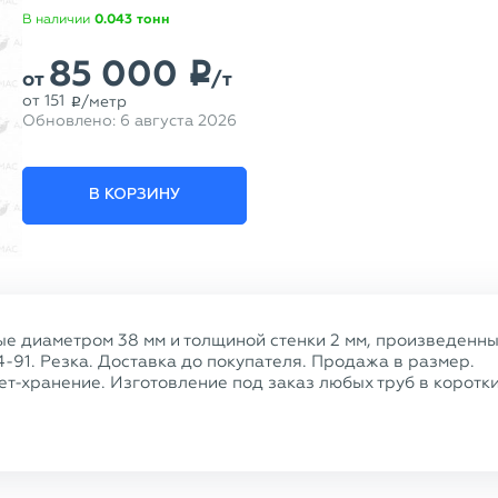
В наличии
0.043
тонн
85 000
p
от
/т
от
151
/метр
p
Обновлено:
6 августа 2026
В КОРЗИНУ
ые диаметром 38 мм и толщиной стенки 2 мм, произведенн
4-91. Резка. Доставка до покупателя. Продажа в размер.
т-хранение. Изготовление под заказ любых труб в коротк