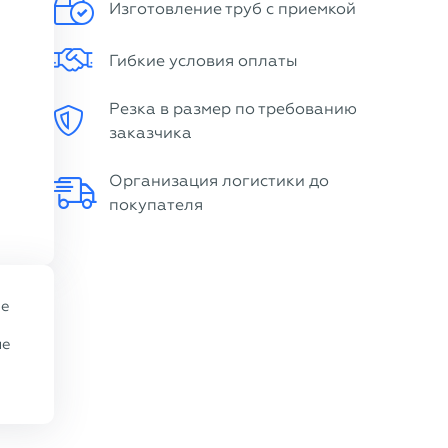
Изготовление труб с приемкой
Гибкие условия оплаты
Резка в размер по требованию
заказчика
Организация логистики до
покупателя
ые
ие