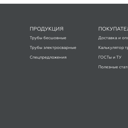
Трубы бесшовные
Доставка и оп
Трубы электросварные
Калькулятор т
Спецпредложения
ГОСТы и ТУ
Полезные стат
льзуем Яндекс Метрику и Google Analytics для улучшения ра