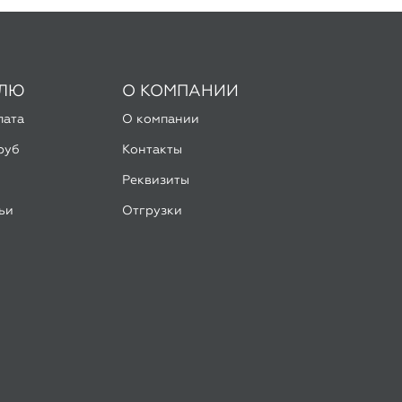
лата
О компании
руб
Контакты
Реквизиты
ьи
Отгрузки
боты
Разработка -
ALGUS